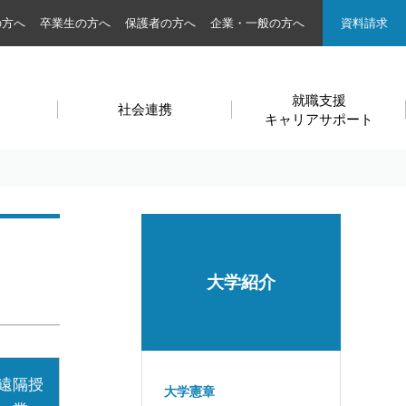
の方へ
卒業生の方へ
保護者の方へ
企業・一般の方へ
資料請求
就職支援
社会連携
キャリアサポート
大学紹介
遠隔授
大学憲章