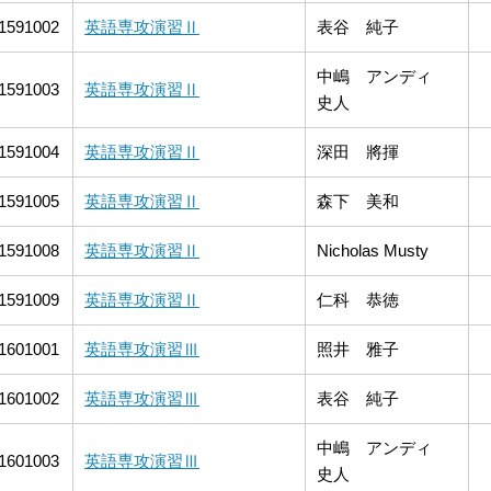
1591002
英語専攻演習Ⅱ
表谷 純子
中嶋 アンディ
1591003
英語専攻演習Ⅱ
史人
1591004
英語専攻演習Ⅱ
深田 將揮
1591005
英語専攻演習Ⅱ
森下 美和
1591008
英語専攻演習Ⅱ
Nicholas Musty
1591009
英語専攻演習Ⅱ
仁科 恭徳
1601001
英語専攻演習Ⅲ
照井 雅子
1601002
英語専攻演習Ⅲ
表谷 純子
中嶋 アンディ
1601003
英語専攻演習Ⅲ
史人