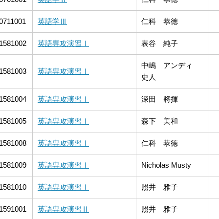
0711001
英語学Ⅲ
仁科 恭徳
1581002
英語専攻演習Ⅰ
表谷 純子
中嶋 アンディ
1581003
英語専攻演習Ⅰ
史人
1581004
英語専攻演習Ⅰ
深田 將揮
1581005
英語専攻演習Ⅰ
森下 美和
1581008
英語専攻演習Ⅰ
仁科 恭徳
1581009
英語専攻演習Ⅰ
Nicholas Musty
1581010
英語専攻演習Ⅰ
照井 雅子
1591001
英語専攻演習Ⅱ
照井 雅子