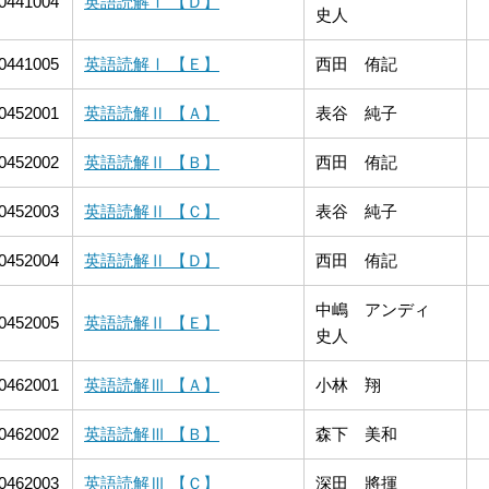
0441004
英語読解Ⅰ 【Ｄ】
史人
0441005
英語読解Ⅰ 【Ｅ】
西田 侑記
0452001
英語読解Ⅱ 【Ａ】
表谷 純子
0452002
英語読解Ⅱ 【Ｂ】
西田 侑記
0452003
英語読解Ⅱ 【Ｃ】
表谷 純子
0452004
英語読解Ⅱ 【Ｄ】
西田 侑記
中嶋 アンディ
0452005
英語読解Ⅱ 【Ｅ】
史人
0462001
英語読解Ⅲ 【Ａ】
小林 翔
0462002
英語読解Ⅲ 【Ｂ】
森下 美和
0462003
英語読解Ⅲ 【Ｃ】
深田 將揮