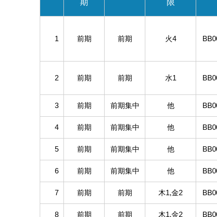
期
限
1
前期
前期
火4
BB0
2
前期
前期
水1
BB0
3
前期
前期集中
他
BB0
4
前期
前期集中
他
BB0
5
前期
前期集中
他
BB0
6
前期
前期集中
他
BB0
7
前期
前期
木1,金2
BB0
8
前期
前期
木1,金2
BB0