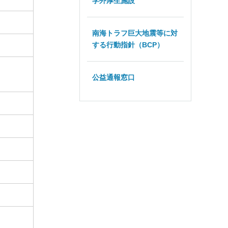
学外厚生施設
南海トラフ巨大地震等に対
する行動指針（BCP）
公益通報窓口