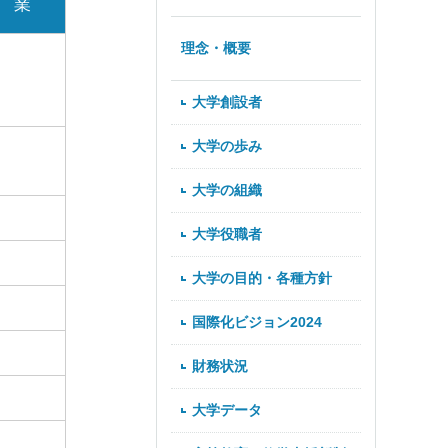
業
理念・概要
大学創設者
大学の歩み
大学の組織
大学役職者
大学の目的・各種方針
国際化ビジョン2024
財務状況
大学データ