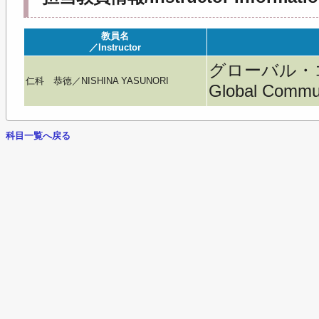
教員名
／Instructor
グローバル・
仁科 恭徳／NISHINA YASUNORI
Global Commu
科目一覧へ戻る