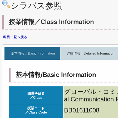
シラバス参照
授業情報／Class Information
科目一覧へ戻る
基本情報／Basic Information
詳細情報／Detailed Information
基本情報/Basic Information
グローバル・コミュ
開講科目名
／Class
al Communication 
授業コード
BB01611008
／Class Code