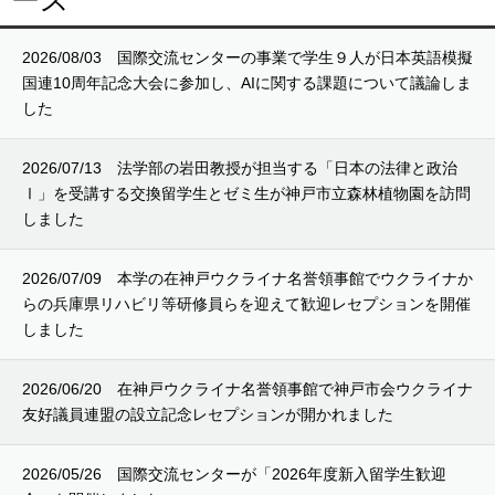
2026/08/03
国際交流センターの事業で学生９人が日本英語模擬
国連10周年記念大会に参加し、AIに関する課題について議論しま
した
2026/07/13
法学部の岩田教授が担当する「日本の法律と政治
Ⅰ」を受講する交換留学生とゼミ生が神戸市立森林植物園を訪問
しました
2026/07/09
本学の在神戸ウクライナ名誉領事館でウクライナか
らの兵庫県リハビリ等研修員らを迎えて歓迎レセプションを開催
しました
2026/06/20
在神戸ウクライナ名誉領事館で神戸市会ウクライナ
友好議員連盟の設立記念レセプションが開かれました
2026/05/26
国際交流センターが「2026年度新入留学生歓迎