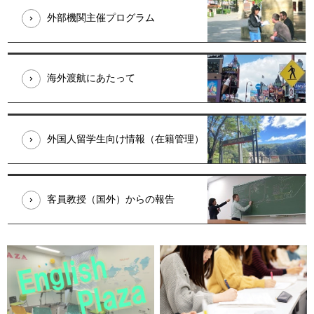
外部機関主催プログラム
海外渡航にあたって
外国人留学生向け情報（在籍管理）
客員教授（国外）からの報告