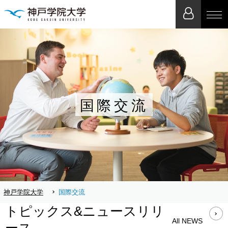
国際交流
神戸学院大学
国際交流
トピックス&ニュースリリ
All NEWS
ース