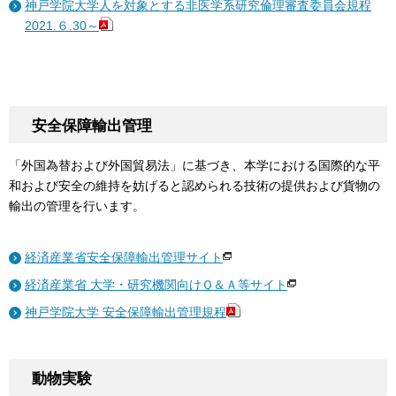
神戸学院大学人を対象とする非医学系研究倫理審査委員会規程
2021.６.30～
安全保障輸出管理
「外国為替および外国貿易法」に基づき、本学における国際的な平
和および安全の維持を妨げると認められる技術の提供および貨物の
輸出の管理を行います。
経済産業省安全保障輸出管理サイト
経済産業省 大学・研究機関向けＱ＆Ａ等サイト
神戸学院大学 安全保障輸出管理規程
動物実験