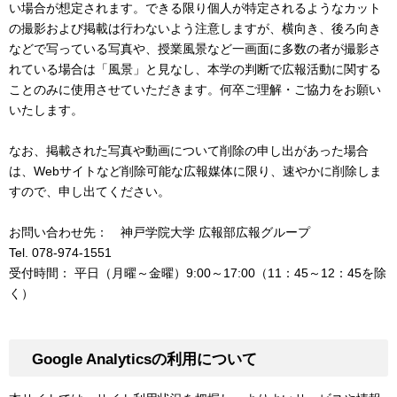
い場合が想定されます。できる限り個人が特定されるようなカット
の撮影および掲載は行わないよう注意しますが、横向き、後ろ向き
などで写っている写真や、授業風景など一画面に多数の者が撮影さ
れている場合は「風景」と見なし、本学の判断で広報活動に関する
ことのみに使用させていただきます。何卒ご理解・ご協力をお願い
いたします。
なお、掲載された写真や動画について削除の申し出があった場合
は、Webサイトなど削除可能な広報媒体に限り、速やかに削除しま
すので、申し出てください。
お問い合わせ先： 神戸学院大学 広報部広報グループ
Tel. 078-974-1551
受付時間： 平日（月曜～金曜）9:00～17:00（11：45～12：45を除
く）
Google Analyticsの利用について