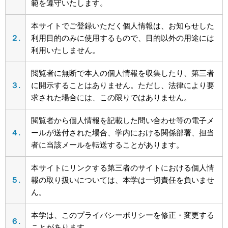
範を遵守いたします。
本サイトでご登録いただく個人情報は、お知らせした
２.
利用目的のみに使用するもので、目的以外の用途には
利用いたしません。
閲覧者に無断で本人の個人情報を収集したり、第三者
３.
に開示することはありません。ただし、法律により要
求された場合には、この限りではありません。
閲覧者から個人情報を記載した問い合わせ等の電子メ
４.
ールが送付された場合、学内における関係部署、担当
者に当該メールを転送することがあります。
本サイトにリンクする第三者のサイトにおける個人情
５.
報の取り扱いについては、本学は一切責任を負いませ
ん。
本学は、このプライバシーポリシーを修正・変更する
６.
ことがあります。