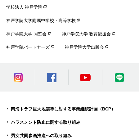
学校法人 神戸学院
神戸学院大学附属中学校・高等学校
神戸学院大学 同窓会
神戸学院大学 教育後援会
神戸学院パートナーズ
神戸学院大学出版会
南海トラフ巨大地震等に対する事業継続計画（BCP）
ハラスメント防止に関する取り組み
男女共同参画推進への取り組み