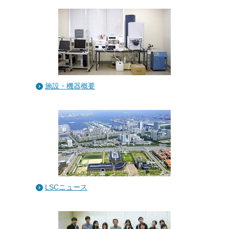
施設・機器概要
LSCニュース