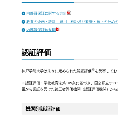
内部質保証に関する方針
教育の企画・設計、運用、検証及び改善・向上のため
内部質保証体制図
認証評価
※
神戸学院大学は法令に定められた認証評価
を受審してお
※認証評価：学校教育法第109条に基づき、国公私立す
臣から認証を受けた第三者評価機関（認証評価機関）から評
機関別認証評価