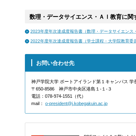
数理・データサイエンス・ＡＩ教育に関
2023年度年次達成度報告書（数理・データサイエンス
2022年度年次達成度報告書（学士課程・大学院教育委
お問い合わせ先
神戸学院大学 ポートアイランド第１キャンパス 学
〒650-8586 神戸市中央区港島１-１-３
電話：078‐974‐1551（代）
mail：
o-president@j.kobegakuin.ac.jp