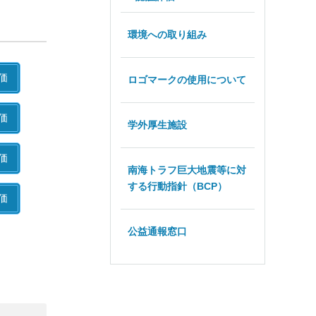
環境への取り組み
価
ロゴマークの使用について
価
学外厚生施設
価
南海トラフ巨大地震等に対
する行動指針（BCP）
価
公益通報窓口