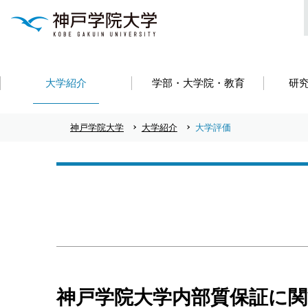
大学紹介
学部・大学院・教育
研
神戸学院大学
大学紹介
大学評価
神戸学院大学内部質保証に関