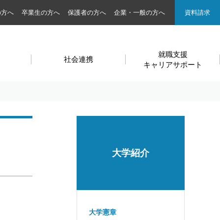
の方へ
卒業生の方へ
保護者の方へ
企業・一般の方へ
資料請求
就職支援
社会連携
キャリアサポート
大学紹介
大学憲章