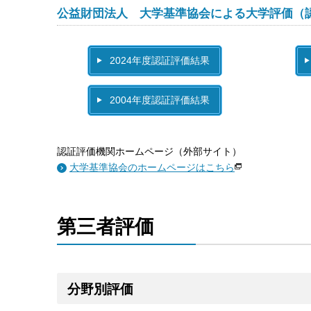
公益財団法人 大学基準協会による大学評価（
2024年度認証評価結果
2004年度認証評価結果
認証評価機関ホームページ（外部サイト）
大学基準協会のホームページはこちら
第三者評価
分野別評価