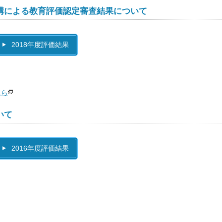
構による教育評価認定審査結果について
2018年度評価結果
ちら
いて
2016年度評価結果