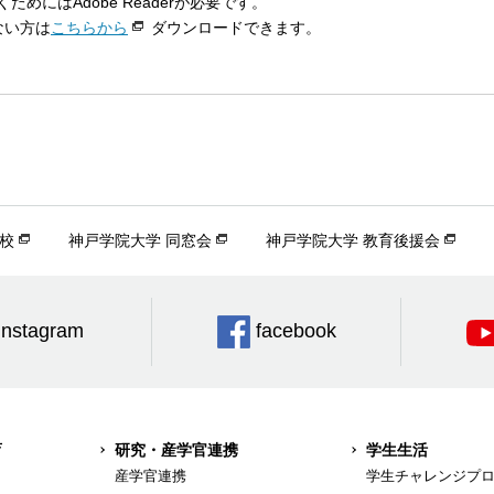
ためにはAdobe Readerが必要です。
でない方は
こちらから
ダウンロードできます。
校
神戸学院大学 同窓会
神戸学院大学 教育後援会
Instagram
facebook
育
研究・産学官連携
学生生活
産学官連携
学生チャレンジプ