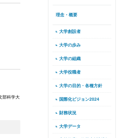
理念・概要
大学創設者
大学の歩み
大学の組織
大学役職者
大学の目的・各種方針
文部科学大
国際化ビジョン2024
財務状況
大学データ