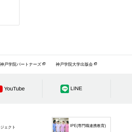
神戸学院パートナーズ
神戸学院大学出版会
LINE
YouTube
IPE(専門職連携教育)
ロジェクト