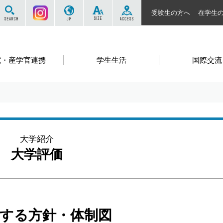
サイト内を検索する
Instagram
JP
SIZE
ACCESS
受験生の方へ
在学生
究・産学官連携
学生生活
国際交流
大学紹介
大学評価
する方針・体制図