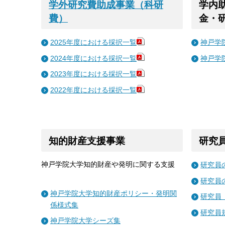
学外研究費助成事業（科研
学内
費）
金・
2025年度における採択一覧
神戸学
2024年度における採択一覧
神戸学
2023年度における採択一覧
2022年度における採択一覧
知的財産支援事業
研究
神戸学院大学知的財産や発明に関する支援
研究員
研究員
神戸学院大学知的財産ポリシー・発明関
研究員
係様式集
研究員
神戸学院大学シーズ集