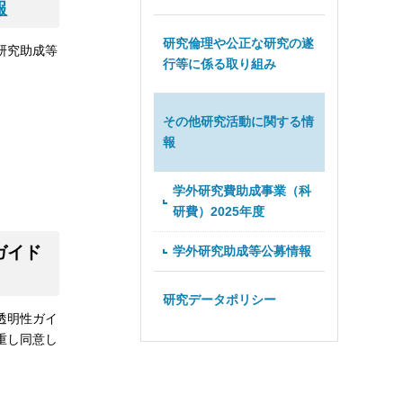
報
研究倫理や公正な研究の遂
研究助成等
行等に係る取り組み
その他研究活動に関する情
報
学外研究費助成事業（科
研費）2025年度
ガイド
学外研究助成等公募情報
研究データポリシー
透明性ガイ
重し同意し