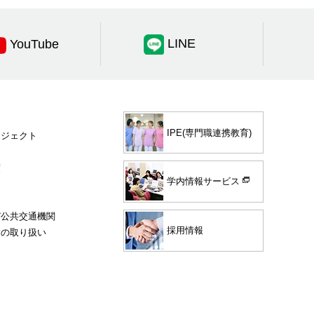
LINE
YouTube
IPE(専門職連携教育)
ロジェクト
度
学内情報サービス
び公共交通機関
採用情報
験の取り扱い