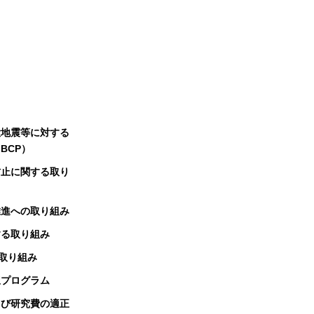
大地震等に対する
BCP）
防止に関する取り
推進への取り組み
する取り組み
る取り組み
択プログラム
よび研究費の適正