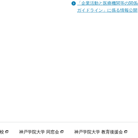
「企業活動と医療機関等の関係
ガイドライン」に係る情報公開
校
神戸学院大学 同窓会
神戸学院大学 教育後援会