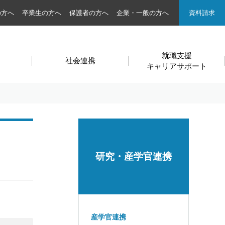
の方へ
卒業生の方へ
保護者の方へ
企業・一般の方へ
資料請求
就職支援
社会連携
キャリアサポート
研究・産学官連携
産学官連携