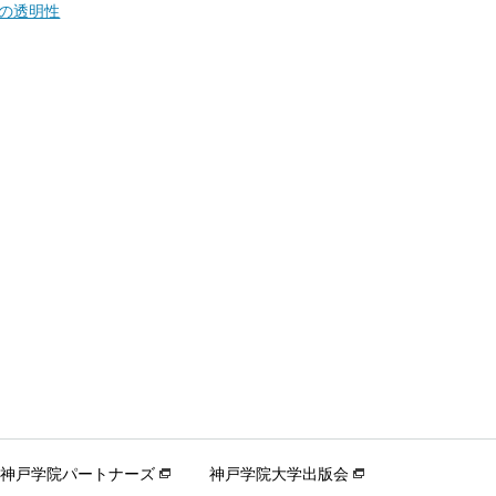
の透明性
神戸学院パートナーズ
神戸学院大学出版会