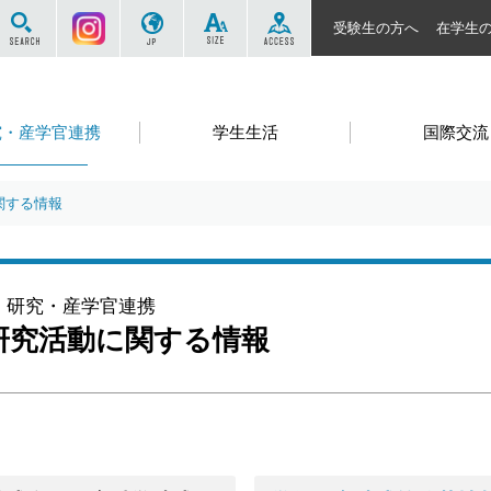
サイト内を検索する
Instagram
JP
SIZE
ACCESS
受験生の方へ
在学生
究・産学官連携
学生生活
国際交流
関する情報
研究・産学官連携
研究活動に関する情報