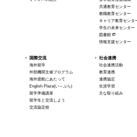
共通教育センター
教職教育センター
キャリア教育センタ
学生の未来センター
図書館
情報支援センター
国際交流
社会連携
海外留学
社会連携活動
外部機関主催プログラム
教育連携
海外渡航にあたって
連携協定
English Plaza(い～ぷら)
生涯学習
留学準備講座
主な取り組み
留学生と交流しよう
交流協定校