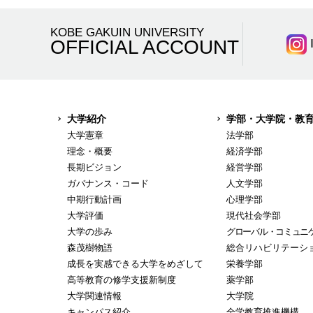
KOBE GAKUIN UNIVERSITY
OFFICIAL ACCOUNT
大学紹介
学部・大学院・教
大学憲章
法学部
理念・概要
経済学部
長期ビジョン
経営学部
ガバナンス・コード
人文学部
中期行動計画
心理学部
大学評価
現代社会学部
大学の歩み
グローバル・コミュニ
森茂樹物語
総合リハビリテーシ
成長を実感できる大学をめざして
栄養学部
高等教育の修学支援新制度
薬学部
大学関連情報
大学院
キャンパス紹介
全学教育推進機構