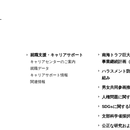
ー
就職支援・キャリアサポート
南海トラフ巨
事業継続計画（
キャリアセンターのご案内
就職データ
ハラスメント
キャリアサポート情報
組み
関連情報
男女共同参画
人権問題に関
SDGsに関す
文部科学省採
公正な研究お