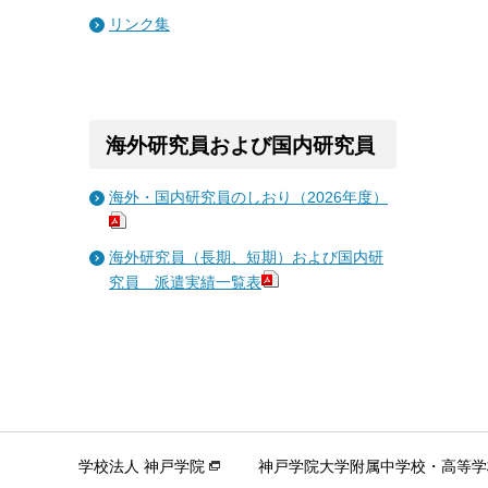
リンク集
海外研究員および国内研究員
海外・国内研究員のしおり（2026年度）
海外研究員（長期、短期）および国内研
究員 派遣実績一覧表
学校法人 神戸学院
神戸学院大学附属中学校・高等学