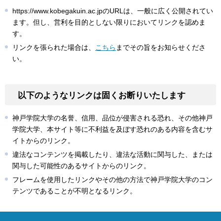
https://www.kobegakuin.ac.jpのURLは、一般に広く公開されてい
ます。但し、営利を目的としない限りにおいてリンクを認めま
す。
リンクを張られた場合は、
こちら
までその旨をお知らせくださ
い。
以下のようなリンクは固くお断りいたします
神戸学院大学の名誉、信用、品位が侵害される恐れ、その他神戸
学院大学、本サイト等に不利益を及ぼす恐れのある内容を含むサ
イトからのリンク。
違法なコンテンツを掲載したり、違法な活動に関与した、または
関与した可能性のあるサイトからのリンク。
フレームを使用したリンクやその他の方法で神戸学院大学のコン
テンツであることが不明となるリンク。