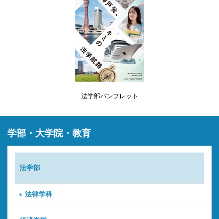
法学部パンフレット
学部・大学院・教育
法学部
法律学科