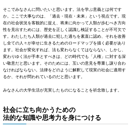
そこでみなさんに問いたいと思います。法を学ぶ意義とは何です
か。ここで大事なのは、「過去・現在・未来」という視点です。現
在の社会状況を客観的に捉え、将来に向かって人類が歩むべき方向
性を見出すためには、歴史を正しく認識し検証することが不可欠で
す。わたしたち人類が過去に犯した過ちを素直に認め、それを改善
し全ての人々が幸せに生きるためのロードマップを描く必要があり
ます。社会が変化すれば、法も変わらなくてはならない、しかし、
変わりゆく法が手本とすべきは、どの時代でも「人権」に対する深
い敬意だと思います。そのためには、互いの意見を尊重し譲り合わ
なければならない。法律をどのように解釈して現実の社会に適用す
るか、それが問われているのだと思います。
みなさんの大学生活が充実したものになることを祈念致します。
社会に立ち向かうための
法的な知識や思考力を身につける