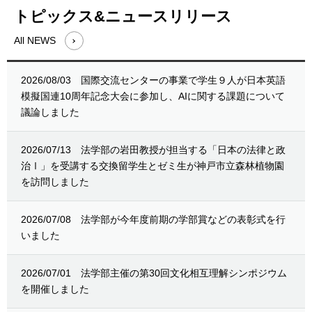
トピックス&ニュースリリース
All NEWS
2026/08/03
国際交流センターの事業で学生９人が日本英語
模擬国連10周年記念大会に参加し、AIに関する課題について
議論しました
2026/07/13
法学部の岩田教授が担当する「日本の法律と政
治Ⅰ」を受講する交換留学生とゼミ生が神戸市立森林植物園
を訪問しました
2026/07/08
法学部が今年度前期の学部賞などの表彰式を行
いました
2026/07/01
法学部主催の第30回文化相互理解シンポジウム
を開催しました