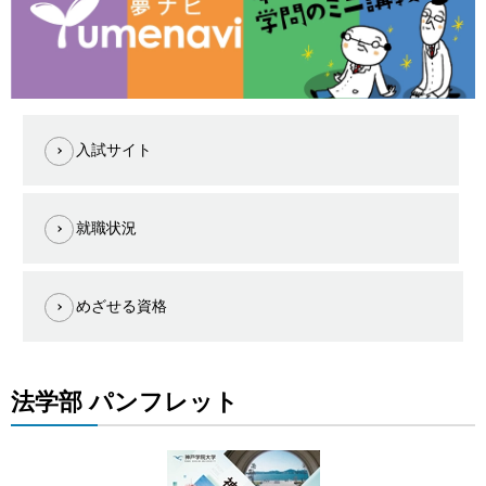
入試サイト
就職状況
めざせる資格
法学部 パンフレット