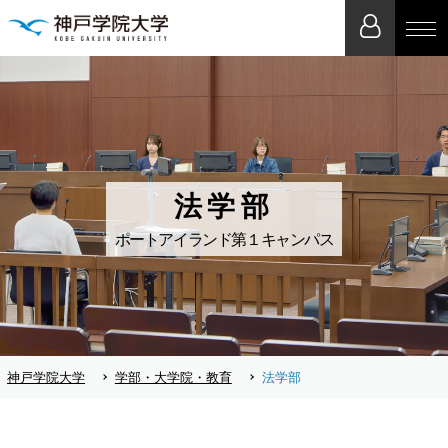
法学部
ポートアイランド第１キャンパス
神戸学院大学
学部・大学院・教育
法学部