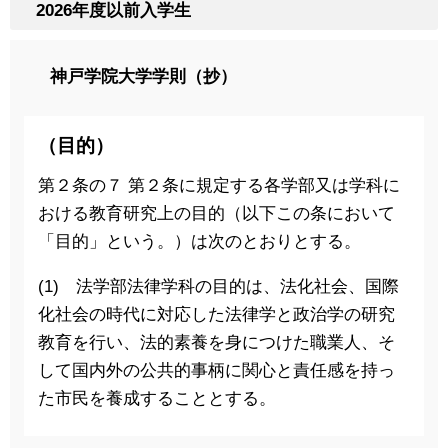
2026年度以前入学生
神戸学院大学学則（抄）
（目的）
第２条の７ 第２条に規定する各学部又は学科に
おける教育研究上の目的（以下この条において
「目的」という。）は次のとおりとする。
(1) 法学部法律学科の目的は、法化社会、国際
化社会の時代に対応した法律学と政治学の研究
教育を行い、法的素養を身につけた職業人、そ
して国内外の公共的事柄に関心と責任感を持っ
た市民を養成することとする。