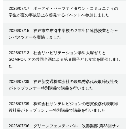
2026/07/17
ポーアイ・セーフティタウン・コミュニティの
学生が夏の事故防止を啓発するイベントへ参加しました
2026/07/15
神戸市立布引中学校の２年生に連携授業とキャ
ンパスツアーを実施しました
2026/07/13
社会リハビリテーション学科大塚ゼミと
SOMPOケアの共同企画による第９回子ども食堂を開催しまし
た
2026/07/09
神戸新交通株式会社の辰馬秀彦代表取締役社長
がトップランナー特別講義で講義を行いました
2026/07/09
株式会社サンテレビジョンの志賀俊彦代表取締
役社長がトップランナー特別講義で講義を行いました
2026/07/06
グリーンフェスティバル「吹奏楽部 第38回サマ