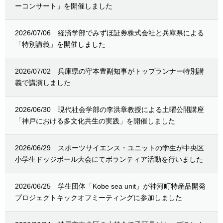
ーコンサート」を開催しました
2026/07/06
経済学部でみずほ証券株式会社と兵庫県による
「特別講義」を開催しました
2026/07/02
兵庫県の守本豊副知事がトップランナー特別講
義で講演しました
2026/06/30
現代社会学部の李洪章教授による土曜公開講座
「神戸における多文化共生の実践」を開催しました
2026/06/29
スポーツサイエンス・ユニットの学生が中央区
小学生ドッジボール大会にてボランティア活動を行いました
2026/06/25
学生団体「Kobe sea unit」が神河町特産品開発
プロジェクトキックオフミーティングに参加しました