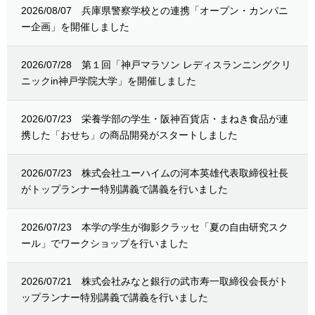
2026/08/07
兵庫県警察学校との連携「オープン・カンパニ
ー企画」を開催しました
2026/07/28
第１回「神戸マラソン レディスランニングクリ
ニックin神戸学院大学」を開催しました
2026/07/23
栄養学部の学生・阪神百貨店・まねき食品が連
携した「おせち」の商品開発がスタートしました
2026/07/23
株式会社ユーハイムの河本英雄代表取締役社長
がトップランナー特別講義で講義を行いました
2026/07/23
本学の学生が御影クラッセ「夏の自由研究スク
ール」でワークショップを行いました
2026/07/21
株式会社みなと銀行の武市寿一取締役会長がト
ップランナー特別講義で講義を行いました