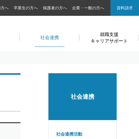
の方へ
卒業生の方へ
保護者の方へ
企業・一般の方へ
資料請求
就職支援
社会連携
キャリアサポート
社会連携
社会連携活動