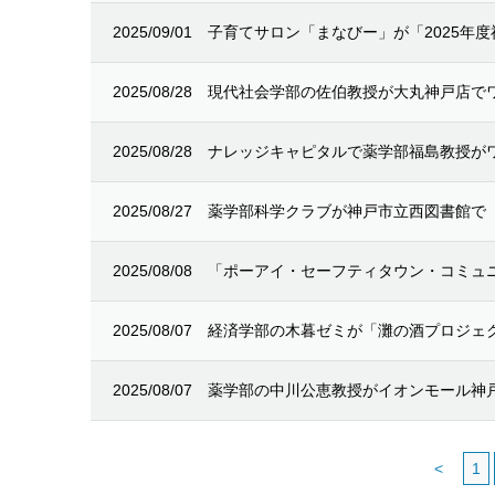
2025/09/01
子育てサロン「まなびー」が「2025年
2025/08/28
現代社会学部の佐伯教授が大丸神戸店で
2025/08/28
ナレッジキャピタルで薬学部福島教授が
2025/08/27
薬学部科学クラブが神戸市立西図書館で
2025/08/08
「ポーアイ・セーフティタウン・コミュ
2025/08/07
経済学部の木暮ゼミが「灘の酒プロジェ
2025/08/07
薬学部の中川公恵教授がイオンモール神
<
1