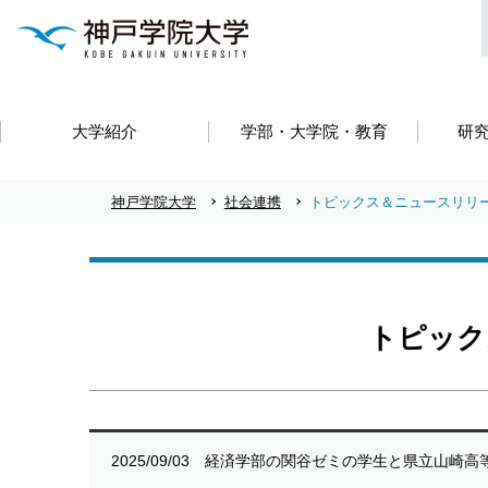
大学紹介
学部・大学院・教育
研
神戸学院大学
社会連携
トピックス＆ニュースリリ
トピック
2025/09/03
経済学部の関谷ゼミの学生と県立山崎高