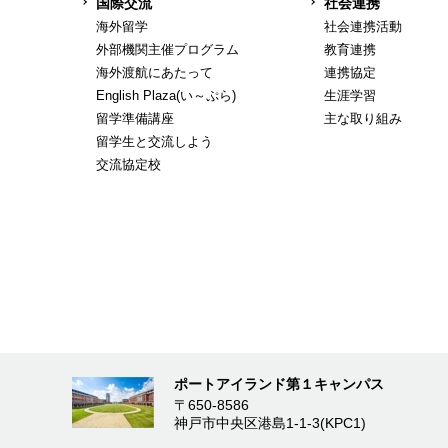
国際交流
社会連携
海外留学
社会連携活動
外部機関主催プログラム
教育連携
海外渡航にあたって
連携協定
English Plaza(い～ぷら)
生涯学習
留学準備講座
主な取り組み
留学生と交流しよう
交流協定校
ポートアイランド第１キャンパス
〒650-8586
神戸市中央区港島1-1-3(KPC1)