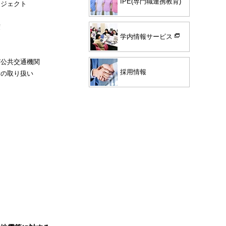
IPE(専門職連携教育)
ロジェクト
度
学内情報サービス
び公共交通機関
採用情報
験の取り扱い