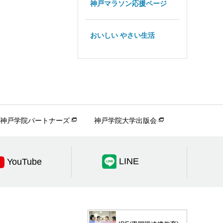
神戸マラソン応援ページ
おいしい やさい生活
神戸学院パートナーズ
神戸学院大学出版会
LINE
YouTube