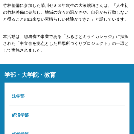
竹林整備に参加した菊川ゼミ３年次生の大湊琥珀さんは、「人生初
の竹林整備に参加し、地域の方々の温かさや、自分から行動しない
と得ることの出来ない素晴らしい体験ができた」と話しています。
本活動は、総務省の事業である「ふるさとミライカレッジ」に採択
された「中立舎を拠点とした居場所づくりプロジェクト」の一環と
して実施されました。
学部・大学院・教育
法学部
経済学部