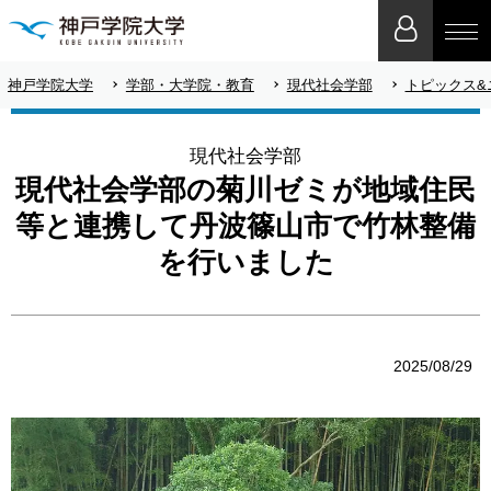
神戸学院大学
学部・大学院・教育
現代社会学部
トピックス&
現代社会学部
現代社会学部の菊川ゼミが地域住民
等と連携して丹波篠山市で竹林整備
を行いました
2025/08/29