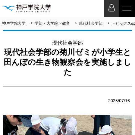
神戸学院大学
学部・大学院・教育
現代社会学部
トピックス&
現代社会学部
現代社会学部の菊川ゼミが小学生と
田んぼの生き物観察会を実施しまし
た
2025/07/16