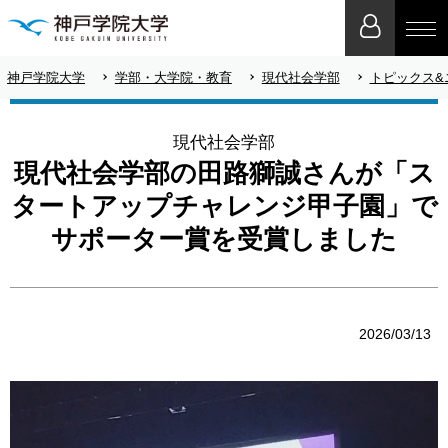
神戸学院大学
学部・大学院・教育
現代社会学部
トピックス&
現代社会学部
現代社会学部の田路獅誠さんが「ス
タートアップチャレンジ甲子園」で
サポーター賞を受賞しました
2026/03/13