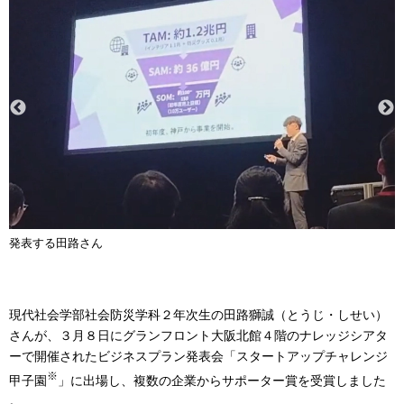
発表する田路さん
現代社会学部社会防災学科２年次生の田路獅誠（とうじ・しせい）
さんが、３月８日にグランフロント大阪北館４階のナレッジシアタ
ーで開催されたビジネスプラン発表会「スタートアップチャレンジ
※
甲子園
」に出場し、複数の企業からサポーター賞を受賞しました
。