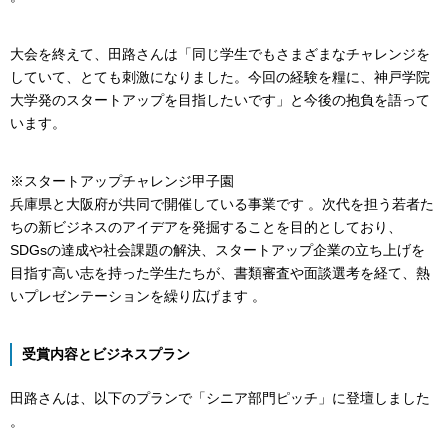
大会を終えて、田路さんは「同じ学生でもさまざまなチャレンジを
していて、とても刺激になりました。今回の経験を糧に、神戸学院
大学発のスタートアップを目指したいです」と今後の抱負を語って
います。
※スタートアップチャレンジ甲子園
兵庫県と大阪府が共同で開催している事業です 。次代を担う若者た
ちの新ビジネスのアイデアを発掘することを目的としており、
SDGsの達成や社会課題の解決、スタートアップ企業の立ち上げを
目指す高い志を持った学生たちが、書類審査や面談選考を経て、熱
いプレゼンテーションを繰り広げます 。
受賞内容とビジネスプラン
田路さんは、以下のプランで「シニア部門ピッチ」に登壇しました
。