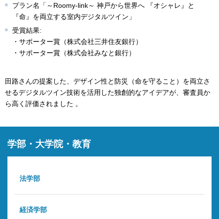
プラン名「～Roomy-link～ 神戸から世界へ 『オシャレ』と
『命』を両立する室内デジタルツイン」
受賞結果:
・サポーター賞（株式会社三井住友銀行）
・サポーター賞（株式会社みなと銀行）
田路さんの提案した、デザイン性と防災（命を守ること）を両立さ
せるデジタルツイン技術を活用した独創的なアイデアが、審査員か
ら高く評価されました 。
学部・大学院・教育
法学部
経済学部