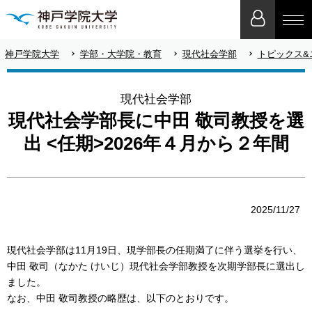
神戸学院大学
学部・大学院・教育
現代社会学部
トピックス&
現代社会学部
現代社会学部長に中田 敬司教授を選
出 <任期>2026年４月から２年間
2025/11/27
現代社会学部は11月19日、現学部長の任期満了に伴う選挙を行い、
中田 敬司（なかた けいじ）現代社会学部教授を次期学部長に選出し
ました。
なお、中田 敬司教授の略歴は、以下のとおりです。