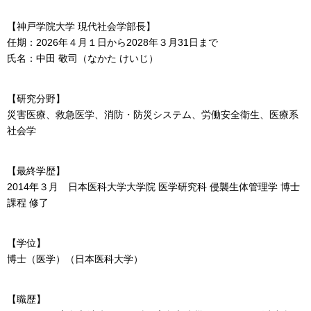
【神戸学院大学 現代社会学部長】
任期：2026年４月１日から2028年３月31日まで
氏名：中田 敬司（なかた けいじ）
【研究分野】
災害医療、救急医学、消防・防災システム、労働安全衛生、医療系
社会学
【最終学歴】
2014年３月 日本医科大学大学院 医学研究科 侵襲生体管理学 博士
課程 修了
【学位】
博士（医学）（日本医科大学）
【職歴】