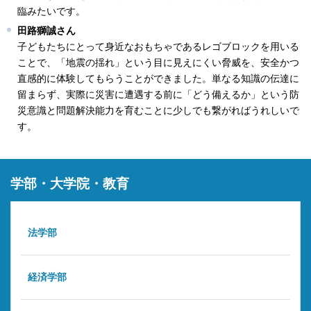
臨みたいです。
田路獅誠さん
子どもたちにとって身近なおもちゃであるレゴブロックを用いる
ことで、「地震の揺れ」という目に見えにくい脅威を、安全かつ
直感的に体験してもらうことができました。単なる知識の伝達に
留まらず、実際に災害に遭遇する前に「どう備えるか」という防
災意識と問題解決能力を育むことに少しでも繋がればうれしいで
す。
学部・大学院・教育
法学部
経済学部