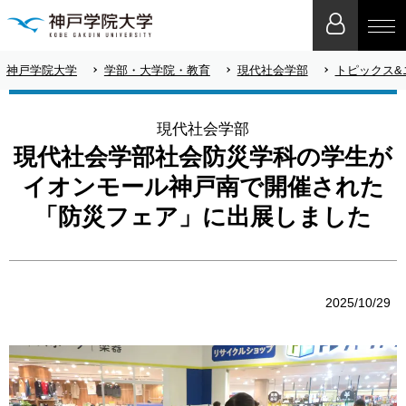
神戸学院大学
学部・大学院・教育
現代社会学部
トピックス&
現代社会学部
現代社会学部社会防災学科の学生が
イオンモール神戸南で開催された
「防災フェア」に出展しました
2025/10/29