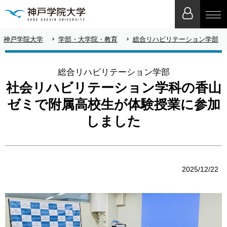
神戸学院大学
学部・大学院・教育
総合リハビリテーション学部
総合リハビリテーション学部
社会リハビリテーション学科の香山
ゼミで附属高校生が体験授業に参加
しました
2025/12/22