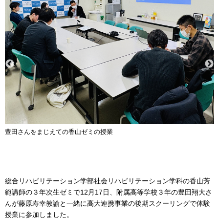
豊田さんをまじえての香山ゼミの授業
総合リハビリテーション学部社会リハビリテーション学科の香山芳
範講師の３年次生ゼミで12月17日、附属高等学校３年の豊田翔大さ
んが藤原寿幸教諭と一緒に高大連携事業の後期スクーリングで体験
授業に参加しました。