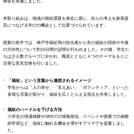
換会を実施しました。
本取り組みは、地域の福祉課題を身近に感じ、自らの考えを政策提
言につなげる学びの機会として位置づけられています。
授業の前半では、神戸市福祉局の担当者から市の福祉の現状や今後
の方向性について約15分間の説明が行われました。その後、学生た
ちは少人数グループに分かれ、職員とともに４つのテーマをもとに
活発な意見交換を行いました。
「福祉」という言葉から連想されるイメージ
学生からは「人の幸せ」「支えあい」「ボランティア」といった
多様な言葉が挙がり、福祉を広くとらえる視点を共有しました。
福祉のハードルを下げる方法
小学生の現場体験やSNSでの情報発信、イベントや授業での体験
的学習など、福祉に触れる機会を増やすアイデアを提案しまし
た。