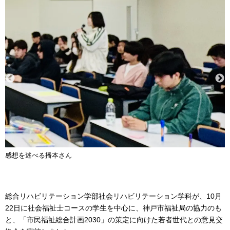
感想を述べる播本さん
総合リハビリテーション学部社会リハビリテーション学科が、10月
22日に社会福祉士コースの学生を中心に、神戸市福祉局の協力のも
と、「市民福祉総合計画2030」の策定に向けた若者世代との意見交