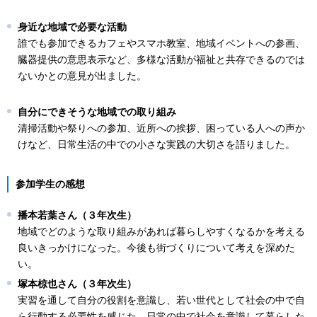
身近な地域で必要な活動
誰でも参加できるカフェやスマホ教室、地域イベントへの参画、
臓器提供の意思表示など、多様な活動が福祉と共存できるのでは
ないかとの意見が出ました。
自分にできそうな地域での取り組み
清掃活動や祭りへの参加、近所への挨拶、困っている人への声か
けなど、日常生活の中での小さな実践の大切さを語りました。
参加学生の感想
播本若葉さん（３年次生）
地域でどのような取り組みがあれば暮らしやすくなるかを考える
良いきっかけになった。今後も街づくりについて考えを深めた
い。
塚本椋也さん（３年次生）
実習を通して自分の役割を意識し、若い世代として社会の中で自
ら行動する必要性を感じた。日常の中で社会を意識して暮らした