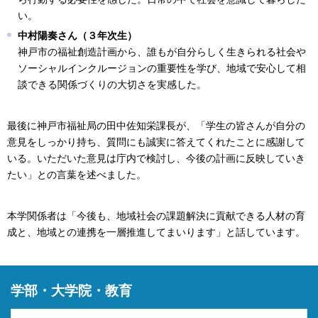
い。
中村陽奏さん（３年次生）
神戸市の福祉創造計画から、誰もが自分らしく生きられる社会や
ソーシャルインクルージョンの重要性を学び、地域で安心して相
談できる関係づくりの大切さを実感した。
最後に神戸市福祉局の田中佐知栄課長が、「学生の皆さんが自分の
意見をしっかり持ち、質問にも誠実に答えてくれたことに感謝して
いる。いただいた意見は庁内で検討し、今後の計画に反映していき
たい」との言葉を述べました。
本学関係者は「今後も、地域社会の課題解決に貢献できる人材の育
成と、地域との連携を一層推進してまいります」と話しています。
学部・大学院・教育