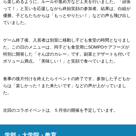
ら楽しめるように、ルールや進め方など工夫を行いました。「頑張
って！」と互いを応援しながら終始笑顔の参加者。結果は、白組が
優勝。子どもたちからは「もっとやりたい！」などの声も飛び出し
ていました。
ゲーム終了後、入居者は別室に移動し子ども食堂の時間となりまし
た。この日のメニューは、同子ども食堂用にSOMPOケアフーズが
特別に開発した「そんぽのカレー」です。副菜とデザートも付いて
ボリューム満点。「美味しい！」と笑顔で食べていました。
食事の後片付けを終えたらイベントの終了です。参加した子どもか
らは「楽しかった！また来たいです」などの声が上がっていまし
た。
次回のコラボイベントは、５月頃の開催を予定しています。
学部・大学院・教育