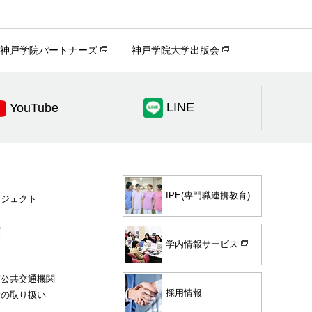
神戸学院パートナーズ
神戸学院大学出版会
LINE
YouTube
IPE(専門職連携教育)
ロジェクト
度
学内情報サービス
び公共交通機関
採用情報
験の取り扱い