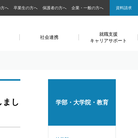
の方へ
卒業生の方へ
保護者の方へ
企業・一般の方へ
資料請求
就職支援
社会連携
キャリアサポート
しまし
学部・大学院・教育