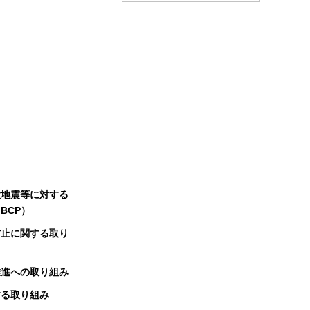
大地震等に対する
BCP）
防止に関する取り
推進への取り組み
する取り組み