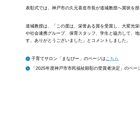
表彰式では、神戸市の久元喜造市長が道城教授へ賞状を授
道城教授は、「この度は、栄誉ある賞を受賞し、大変光栄
や社会連携グループ、保育スタッフ、学生と協力して、地
す。ありがとうございました」とコメントしました。
子育てサロン「まなびー」のページは
こちら
「2025年度神戸市市民福祉顕彰の受賞者決定」のペー