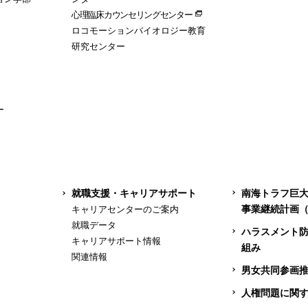
心理臨床カウンセリングセンター
ロコモーションバイオロジー教育
研究センター
ー
就職支援・キャリアサポート
南海トラフ巨
事業継続計画（
キャリアセンターのご案内
就職データ
ハラスメント
キャリアサポート情報
組み
関連情報
男女共同参画
人権問題に関