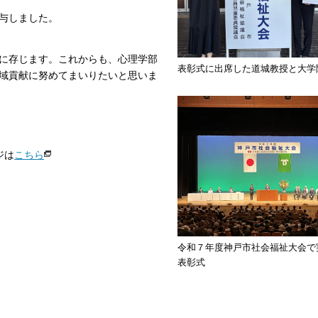
与しました。
に存じます。これからも、心理学部
表彰式に出席した道城教授と大学
域貢献に努めてまいりたいと思いま
ジは
こちら
令和７年度神戸市社会福祉大会で
表彰式