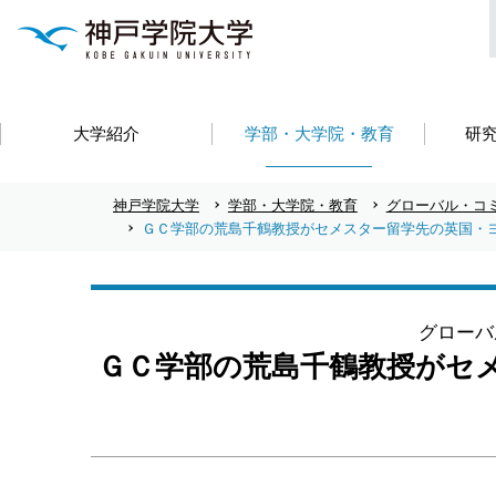
大学紹介
学部・大学院・教育
研
神戸学院大学
学部・大学院・教育
グローバル・コ
ＧＣ学部の荒島千鶴教授がセメスター留学先の英国・
グローバ
ＧＣ学部の荒島千鶴教授がセ