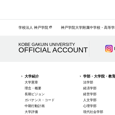
学校法人 神戸学院
神戸学院大学附属中学校・高等学
KOBE GAKUIN UNIVERSITY
OFFICIAL ACCOUNT
大学紹介
学部・大学院・教
大学憲章
法学部
理念・概要
経済学部
長期ビジョン
経営学部
ガバナンス・コード
人文学部
中期行動計画
心理学部
大学評価
現代社会学部