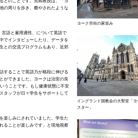
るとのことです。荒島教授は、「ヨ
池の周りを歩き、癒やされたような
ヨーク市街の家並み
、言語と雇用適性、について英語で
中でインタビューしたり、データを
生との交流プログラムもあり、近郊
話することで英語力が格段に伸びる
とができました。ヨークは治安の良
ということです。もし健康状態に不安
スタッフが日々学生をサポートして
イングランド国教会の大聖堂「ヨ
スター」
を楽しみにされていました。学生た
れることが楽しみです」と現地視察