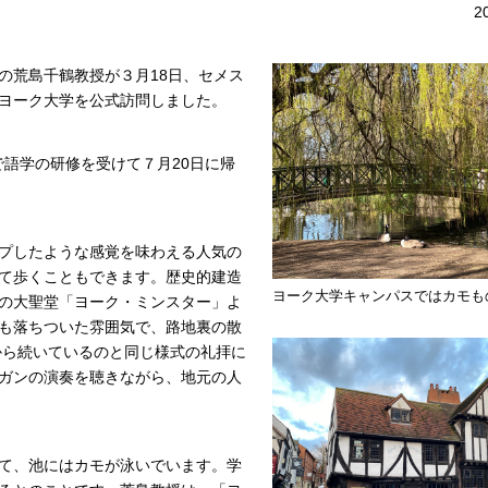
2
の荒島千鶴教授が３月18日、セメス
ヨーク大学を公式訪問しました。
で語学の研修を受けて７月20日に帰
プしたような感覚を味わえる人気の
て歩くこともできます。歴史的建造
ヨーク大学キャンパスではカモも
の大聖堂「ヨーク・ミンスター」よ
も落ちついた雰囲気で、路地裏の散
から続いているのと同じ様式の礼拝に
ガンの演奏を聴きながら、地元の人
て、池にはカモが泳いでいます。学