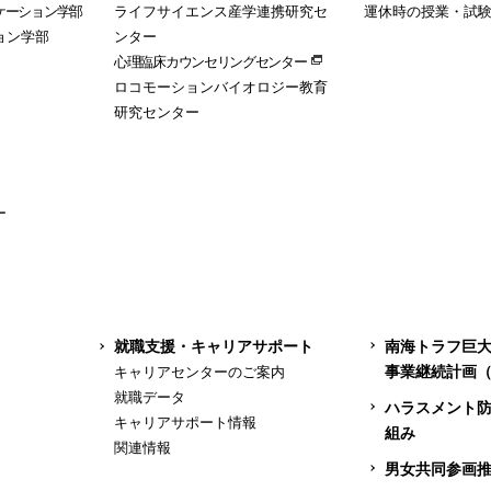
ケーション学部
ライフサイエンス産学連携研究セ
運休時の授業・試
ョン学部
ンター
心理臨床カウンセリングセンター
ロコモーションバイオロジー教育
研究センター
ー
就職支援・キャリアサポート
南海トラフ巨
事業継続計画（
キャリアセンターのご案内
就職データ
ハラスメント
キャリアサポート情報
組み
関連情報
男女共同参画