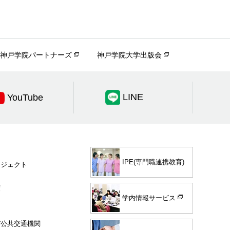
神戸学院パートナーズ
神戸学院大学出版会
LINE
YouTube
IPE(専門職連携教育)
ロジェクト
度
学内情報サービス
び公共交通機関