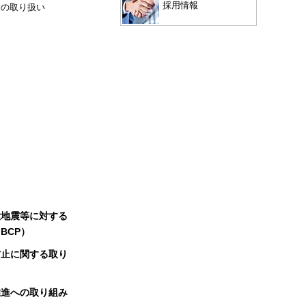
採用情報
験の取り扱い
大地震等に対する
BCP）
防止に関する取り
推進への取り組み