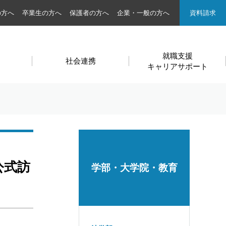
の方へ
卒業生の方へ
保護者の方へ
企業・一般の方へ
資料請求
就職支援
社会連携
キャリアサポート
公式訪
学部・大学院・教育