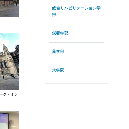
総合リハビリテーション学
部
栄養学部
薬学部
大学院
ーク・ミン