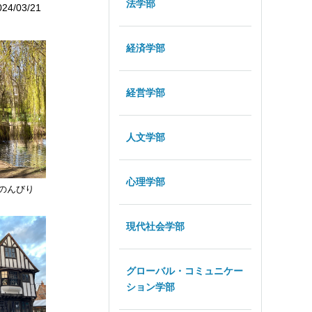
法学部
024/03/21
経済学部
経営学部
人文学部
心理学部
のんびり
現代社会学部
グローバル・コミュニケー
ション学部