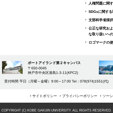
人権問題に関
SDGsに関す
文部科学省採
公正な研究お
な取り扱いへ
ロゴマークの
ポートアイランド第２キャンパス
〒650-0045
神戸市中央区港島1-3-11(KPC2)
受付時間
平日（月曜～金曜）9:00～17:00
Tel：078(974)1551(代)
サイトポリシー
プライバシーポリシー
ソーシ
COPYRIGHT (C) KOBE GAKUIN UNIVERSITY. ALL RIGHTS RESERVED.