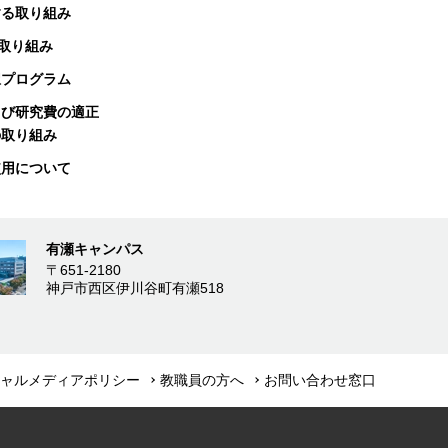
する取り組み
る取り組み
択プログラム
よび研究費の適正
の取り組み
使用について
有瀬キャンパス
〒651-2180
神戸市西区伊川谷町有瀬518
ャルメディアポリシー
教職員の方へ
お問い合わせ窓口