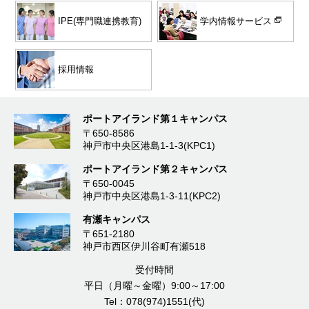
学内情報サービス
IPE(専門職連携教育)
採用情報
ポートアイランド第１キャンパス
〒650-8586
神戸市中央区港島1-1-3(KPC1)
ポートアイランド第２キャンパス
〒650-0045
神戸市中央区港島1-3-11(KPC2)
有瀬キャンパス
〒651-2180
神戸市西区伊川谷町有瀬518
受付時間
平日（月曜～金曜）9:00～17:00
Tel：078(974)1551(代)