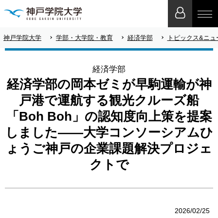
神戸学院大学
学部・大学院・教育
経済学部
トピックス&ニュ
経済学部
経済学部の岡本ゼミが早駒運輸が神
戸港で運航する観光クルーズ船
「Boh Boh」の認知度向上策を提案
しました――大学コンソーシアムひ
ょうご神戸の企業課題解決プロジェ
クトで
2026/02/25