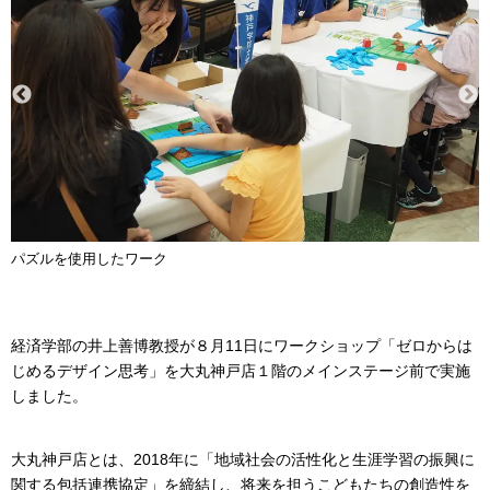
パズルを使用したワーク
経済学部の井上善博教授が８月11日にワークショップ「ゼロからは
じめるデザイン思考」を大丸神戸店１階のメインステージ前で実施
しました。
大丸神戸店とは、2018年に「地域社会の活性化と生涯学習の振興に
関する包括連携協定」を締結し、将来を担うこどもたちの創造性を