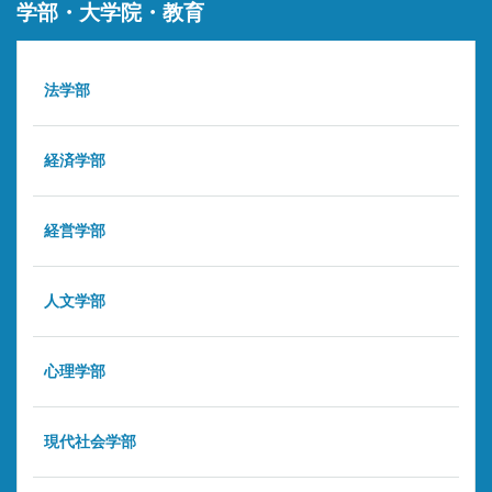
学部・大学院・教育
法学部
経済学部
経営学部
人文学部
心理学部
現代社会学部