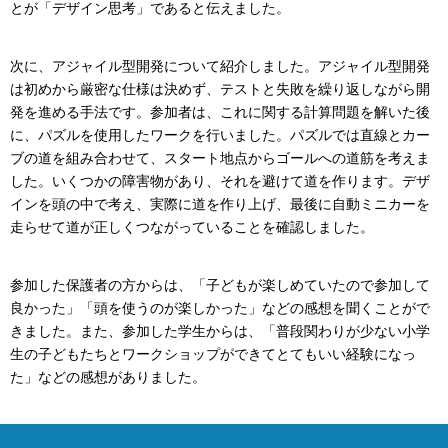
とが「デザイン思考」であると伝えました。
次に、アジャイル型開発について紹介しました。アジャイル型開発
は初めから厳密な仕様は決めず、テストと失敗を繰り返しながら開
発を進める手法です。参加者は、これに関する計算問題を解いた後
に、パズルを使用したワークを行いました。パズルでは直線とカー
ブの道を組み合わせて、スタート地点からゴールへの道筋を考えま
した。いくつかの障害物があり、それを避けて道を作ります。デザ
インを頭の中で考え、実際に道を作り上げ、最後に自動ミニカーを
走らせて道が正しくつながっていることを確認しました。
参加した保護者の方からは、「子どもが楽しめていたので参加して
良かった」「頭を使うのが楽しかった」などの感想を聞くことがで
きました。また、参加した学生からは、「普段関わりが少ない小学
生の子どもたちとワークショップができてとてもいい経験になっ
た」などの感想がありました。