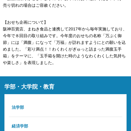
売り切れの場合はご容赦ください。
【おせち企画について】
阪神百貨店、まねき食品と連携して2017年から毎年実施しており、
今年で８回目の取り組みです。今年度のおせちの名称「万ぷく御
節」には「満腹」になって「万福」が訪れますようにとの願いを込
めました。「彩り満点！！わくわくがぎゅっと詰まった満腹玉手
箱」をテーマに、「玉手箱を開けた時のようなわくわくした気持ち
や楽しさ」を表現しました。
学部・大学院・教育
法学部
経済学部