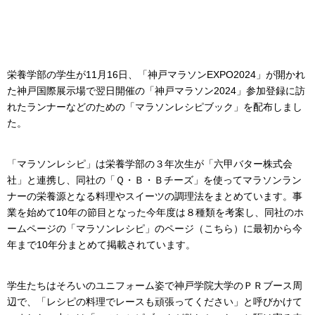
栄養学部の学生が11月16日、「神戸マラソンEXPO2024」が開かれ
た神戸国際展示場で翌日開催の「神戸マラソン2024」参加登録に訪
れたランナーなどのための「マラソンレシピブック」を配布しまし
た。
「マラソンレシピ」は栄養学部の３年次生が「六甲バター株式会
社」と連携し、同社の「Ｑ・Ｂ・Ｂチーズ」を使ってマラソンラン
ナーの栄養源となる料理やスイーツの調理法をまとめています。事
業を始めて10年の節目となった今年度は８種類を考案し、同社のホ
ームページの「マラソンレシピ」のページ（こちら）に最初から今
年まで10年分まとめて掲載されています。
学生たちはそろいのユニフォーム姿で神戸学院大学のＰＲブース周
辺で、「レシピの料理でレースも頑張ってください」と呼びかけて