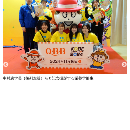
中村恵学長（後列左端）らと記念撮影する栄養学部生