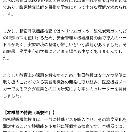
れらの検査は臨床検査技師国家試験にも出題される重要な検査領域
であり、臨床検査技師を目指す学生にとって十分な理解が求められ
ます。
しかし、精密呼吸機能検査ではヘリウムガスや一酸化炭素ガスなど
の特殊ガスを使用するため、安全管理や機器維持の面で導入のハー
ドルが高く、実習環境の整備が難しいという課題がありました。そ
の結果、座学中心の学修にとどまる場合も少なくありませんでし
た。
こうした教育上の課題を解決するため、和田教授は安全かつ簡便に
取り扱うことができる実習用機器の開発に取り組み、医療機器メー
カーであるフクダ産業との共同研究により本シミュレーターを開発
しました。
【本機器の特徴（新規性）】
精密呼吸機能検査は、一般に特殊ガスを吸入させ、その濃度変化を
測定することで肺機能を多角的に評価する検査です。本機器では、