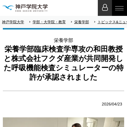
神戸学院大学
学部・大学院・教育
栄養学部
トピックス&ニュ
栄養学部
栄養学部臨床検査学専攻の和田教授
と株式会社フクダ産業が共同開発し
た呼吸機能検査シミュレーターの特
許が承認されました
2026/04/23