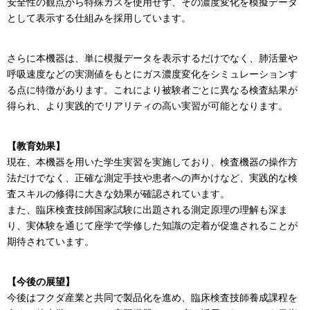
安全性の観点から特殊ガスを使用せず、その濃度変化を模擬データ
として表示する仕組みを採用しています。
さらに本機器は、単に模擬データを表示するだけでなく、肺活量や
呼吸速度などの実測値をもとにガス濃度変化をシミュレーションす
る点に特徴があります。これにより被験者ごとに異なる検査結果が
得られ、より実践的でリアリティの高い実習が可能となります。
【教育効果】
現在、本機器を用いた学生実習を実施しており、検査機器の操作方
法だけでなく、正確な測定手技や患者への声かけなど、実践的な検
査スキルの修得に大きな効果が確認されています。
また、臨床検査技師国家試験に出題される測定原理の理解も深ま
り、実体験を通じて座学で学修した知識の定着が促進されることが
期待されています。
【今後の展望】
今後はフクダ産業と共同で製品化を進め、臨床検査技師養成課程を