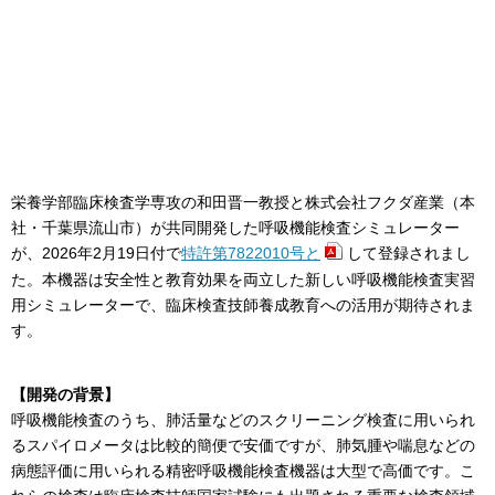
栄養学部臨床検査学専攻の和田晋一教授と株式会社フクダ産業（本
社・千葉県流山市）が共同開発した呼吸機能検査シミュレーター
が、2026年2月19日付で
特許第7822010号と
して登録されまし
た。本機器は安全性と教育効果を両立した新しい呼吸機能検査実習
用シミュレーターで、臨床検査技師養成教育への活用が期待されま
す。
【開発の背景】
呼吸機能検査のうち、肺活量などのスクリーニング検査に用いられ
るスパイロメータは比較的簡便で安価ですが、肺気腫や喘息などの
病態評価に用いられる精密呼吸機能検査機器は大型で高価です。こ