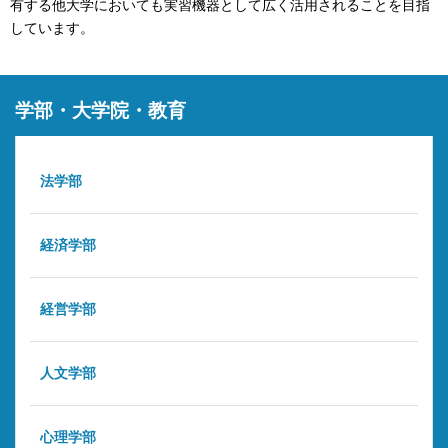
有する他大学においても実習機器として広く活用されることを目指
しています。
学部・大学院・教育
法学部
経済学部
経営学部
人文学部
心理学部