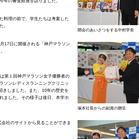
今年の審査経過を語りました。
た料理の前で、学生たちは考案した
た。
開会のあいさつをする中村学長
月17日に開催される「神戸マラソン
た。
回は第１回神戸マラソン女子優勝者の
ラソンレディスランニングクリニッ
招きしました。また、10年の歴史を
れました。その様子は後日、本学ホ
塚本社長からの副賞の贈呈
式会社のサイトから見ることができま