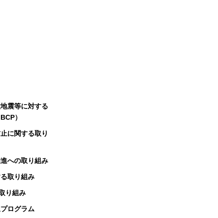
大地震等に対する
BCP）
防止に関する取り
推進への取り組み
する取り組み
る取り組み
択プログラム