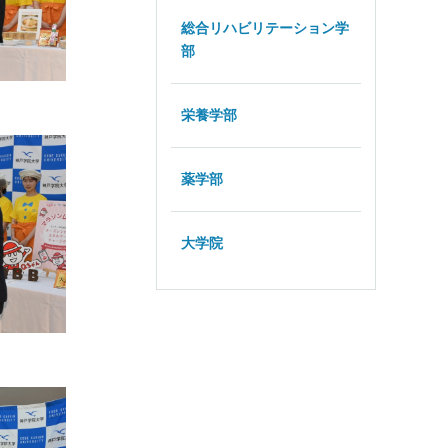
総合リハビリテーション学
部
栄養学部
薬学部
大学院