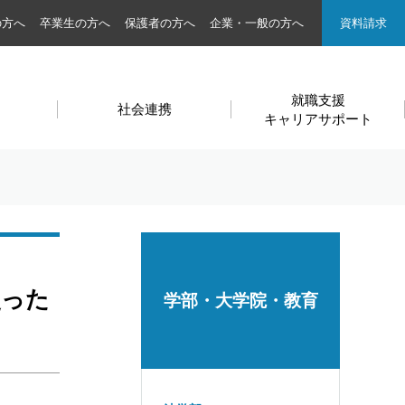
の方へ
卒業生の方へ
保護者の方へ
企業・一般の方へ
資料請求
就職支援
社会連携
キャリアサポート
使った
学部・大学院・教育