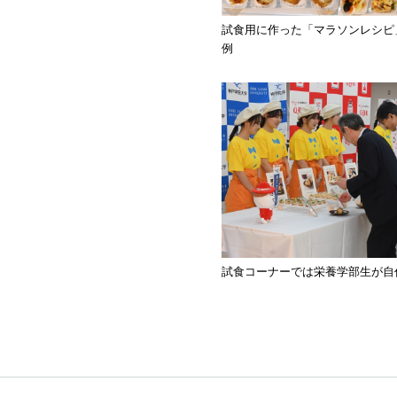
試食用に作った「マラソンレシピ
例
試食コーナーでは栄養学部生が自