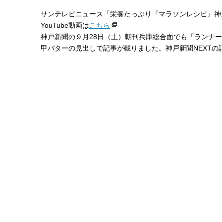
サンテレビニュース「栄養たっぷり『マラソンレシピ』神
YouTube動画は
こちら
神戸新聞の９月28日（土）朝刊兵庫総合面でも「ランナー
甲バターの見出しで記事が載りました。神戸新聞NEXTの