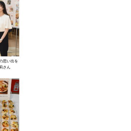
の思い出を
莉さん