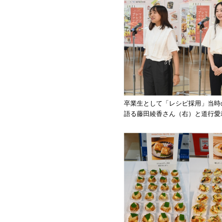
卒業生として「レシピ採用」当時
語る藤田綾香さん（右）と道行愛