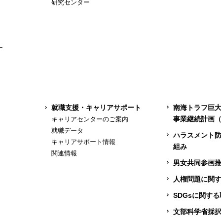
研究センター
ー
就職支援・キャリアサポート
南海トラフ巨
事業継続計画（
キャリアセンターのご案内
就職データ
ハラスメント
キャリアサポート情報
組み
関連情報
男女共同参画
人権問題に関
SDGsに関す
文部科学省採