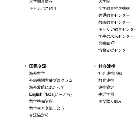
大学関連情報
大学院
キャンパス紹介
全学教育推進機構
共通教育センター
教職教育センター
キャリア教育センタ
学生の未来センター
図書館
情報支援センター
国際交流
社会連携
海外留学
社会連携活動
外部機関主催プログラム
教育連携
海外渡航にあたって
連携協定
English Plaza(い～ぷら)
生涯学習
留学準備講座
主な取り組み
留学生と交流しよう
交流協定校