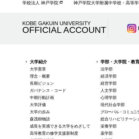
学校法人 神戸学院
神戸学院大学附属中学校・高等学
KOBE GAKUIN UNIVERSITY
OFFICIAL ACCOUNT
大学紹介
学部・大学院・教
大学憲章
法学部
理念・概要
経済学部
長期ビジョン
経営学部
ガバナンス・コード
人文学部
中期行動計画
心理学部
大学評価
現代社会学部
大学の歩み
グローバル・コミュニ
森茂樹物語
総合リハビリテーシ
成長を実感できる大学をめざして
栄養学部
高等教育の修学支援新制度
薬学部