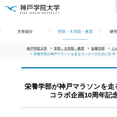
大学紹介
学部・大学院・教育
研
神戸学院大学
学部・大学院・教育
栄養学部
ト
栄養学部が神戸マラソンを走るランナーのためにQ･B
栄養学部が神戸マラソンを走る
コラボ企画10周年記