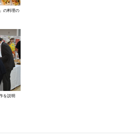
」の料理の
作を説明