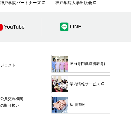
神戸学院パートナーズ
神戸学院大学出版会
LINE
YouTube
IPE(専門職連携教育)
ロジェクト
度
学内情報サービス
び公共交通機関
採用情報
験の取り扱い