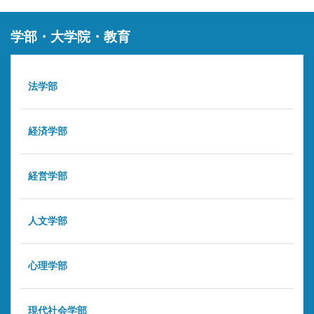
学部・大学院・教育
法学部
経済学部
経営学部
人文学部
心理学部
現代社会学部