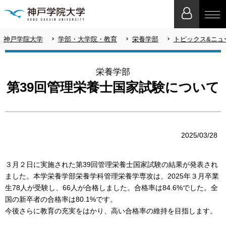
神戸学院大学
学部・大学院・教育
栄養学部
トピックス&ニュ
栄養学部
第39回管理栄養士国家試験について
2025/03/28
３月２日に実施された第39回管理栄養士国家試験の結果が発表され
ました。本学栄養学部栄養学科管理栄養学専攻は、2025年３月卒業
生78人が受験し、66人が合格しました。合格率は84.6%でした。全
国の新卒者の合格率は80.1%です。
今後さらに教育の充実をはかり、高い合格率の維持を目指します。