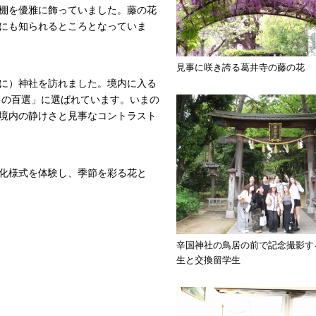
棚を優雅に飾っていました。藤の花
にも知られるところとなっていま
見事に咲き誇る葛井寺の藤の花
に）神社を訪れました。境内に入る
りの百選」に選ばれています。いまの
境内の静けさと見事なコントラスト
化様式を体験し、季節を彩る花と
辛国神社の鳥居の前で記念撮影す
生と交換留学生