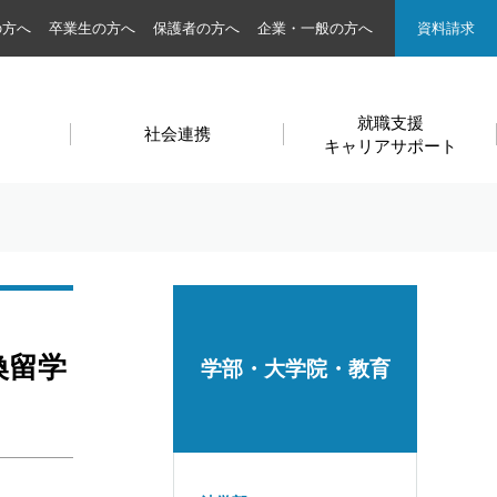
の方へ
卒業生の方へ
保護者の方へ
企業・一般の方へ
資料請求
就職支援
社会連携
キャリアサポート
換留学
学部・大学院・教育