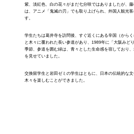
紫、淡紅色、白の花々がまだ七分咲ではありましたが、藤
は、アニメ「鬼滅の刃」でも取り上げられ、外国人観光客
す。
学生たちは葛井寺を訪問後、すぐ近くにある辛国（からく
と木々に覆われた長い参道があり、1989年に「大阪みど
季節、参道を囲む緑は、青々とした生命感を宿しており、
を見せていました。
交換留学生と岩田ゼミの学生はともに、日本の伝統的な文
木々を楽しむことができました。