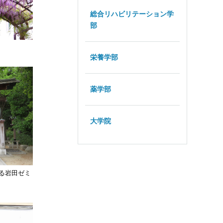
総合リハビリテーション学
部
栄養学部
薬学部
大学院
る岩田ゼミ