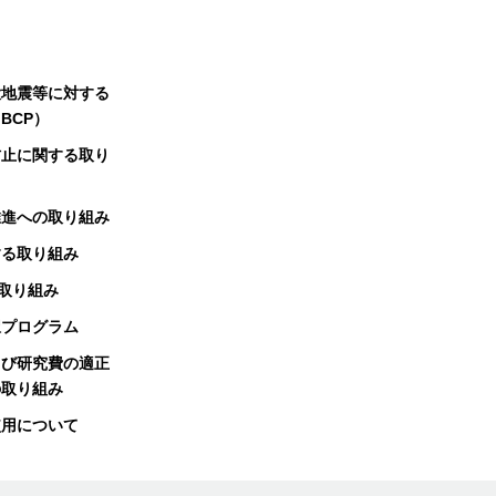
大地震等に対する
BCP）
防止に関する取り
推進への取り組み
する取り組み
る取り組み
択プログラム
よび研究費の適正
の取り組み
使用について