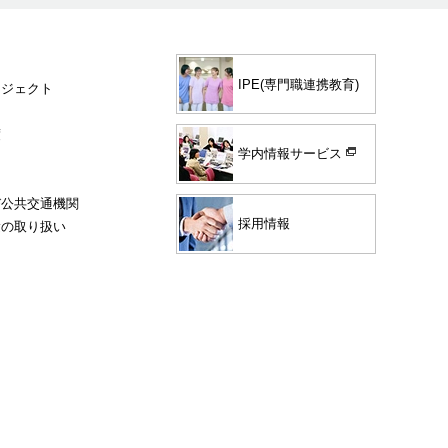
IPE(専門職連携教育)
ロジェクト
度
学内情報サービス
び公共交通機関
採用情報
験の取り扱い