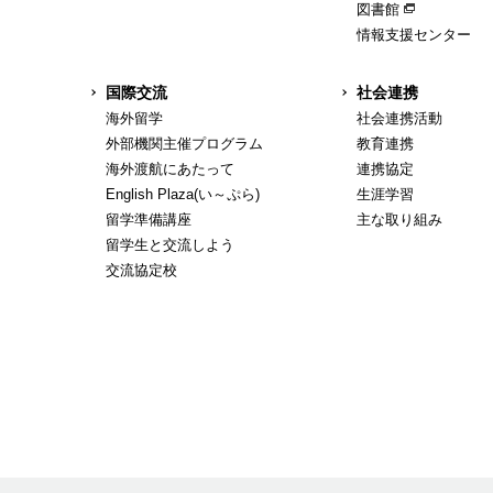
図書館
情報支援センター
国際交流
社会連携
海外留学
社会連携活動
外部機関主催プログラム
教育連携
海外渡航にあたって
連携協定
English Plaza(い～ぷら)
生涯学習
留学準備講座
主な取り組み
留学生と交流しよう
交流協定校