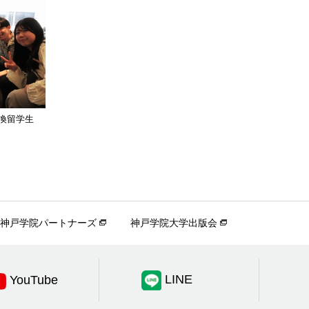
換留学生
神戸学院パートナーズ
神戸学院大学出版会
LINE
YouTube