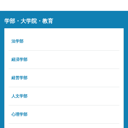
学部・大学院・教育
法学部
経済学部
経営学部
人文学部
心理学部