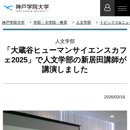
神戸学院大学
学部・大学院・教育
人文学部
トピックス&ニュ
人文学部
「大蔵谷ヒューマンサイエンスカフ
ェ2025」で人文学部の新居田講師が
講演しました
2026/03/16