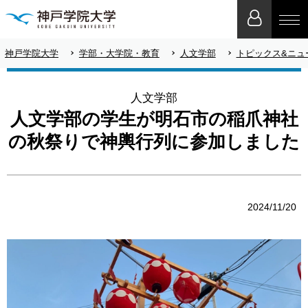
神戸学院大学
学部・大学院・教育
人文学部
トピックス&ニュ
人文学部
人文学部の学生が明石市の稲爪神社
の秋祭りで神輿行列に参加しました
2024/11/20