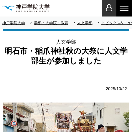
神戸学院大学
学部・大学院・教育
人文学部
トピックス&ニュ
人文学部
明石市・稲爪神社秋の大祭に人文学
部生が参加しました
2025/10/22