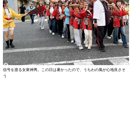
信号を渡る女衆神輿。この日は暑かったので、うちわの風が心地良さそ
う