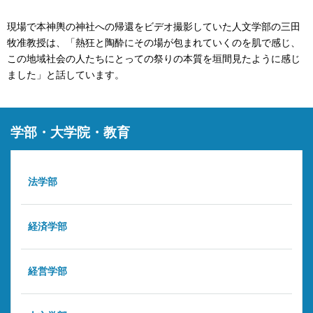
現場で本神輿の神社への帰還をビデオ撮影していた人文学部の三田
牧准教授は、「熱狂と陶酔にその場が包まれていくのを肌で感じ、
この地域社会の人たちにとっての祭りの本質を垣間見たように感じ
ました」と話しています。
学部・大学院・教育
法学部
経済学部
経営学部