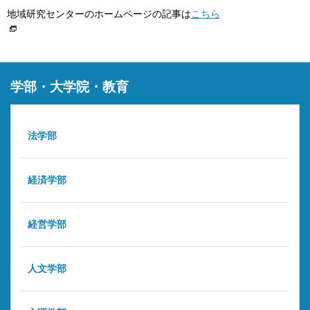
地域研究センターのホームページの記事は
こちら
学部・大学院・教育
法学部
経済学部
経営学部
人文学部