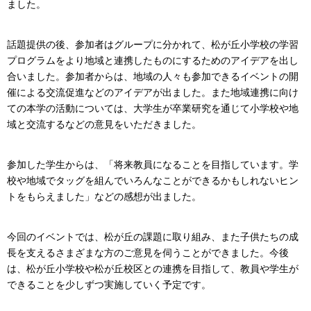
ました。
話題提供の後、参加者はグループに分かれて、松が丘小学校の学習
プログラムをより地域と連携したものにするためのアイデアを出し
合いました。参加者からは、地域の人々も参加できるイベントの開
催による交流促進などのアイデアが出ました。また地域連携に向け
ての本学の活動については、大学生が卒業研究を通じて小学校や地
域と交流するなどの意見をいただきました。
参加した学生からは、「将来教員になることを目指しています。学
校や地域でタッグを組んでいろんなことができるかもしれないヒン
トをもらえました」などの感想が出ました。
今回のイベントでは、松が丘の課題に取り組み、また子供たちの成
長を支えるさまざまな方のご意見を伺うことができました。今後
は、松が丘小学校や松が丘校区との連携を目指して、教員や学生が
できることを少しずつ実施していく予定です。