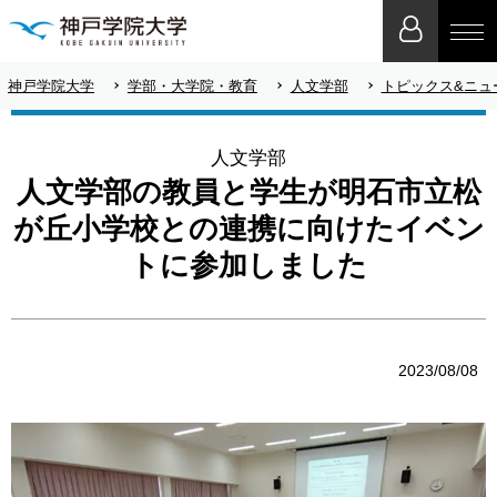
神戸学院大学
学部・大学院・教育
人文学部
トピックス&ニュ
人文学部
人文学部の教員と学生が明石市立松
が丘小学校との連携に向けたイベン
トに参加しました
2023/08/08