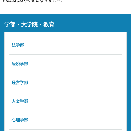
の出店は取りやめになりました。
学部・大学院・教育
法学部
経済学部
経営学部
人文学部
心理学部