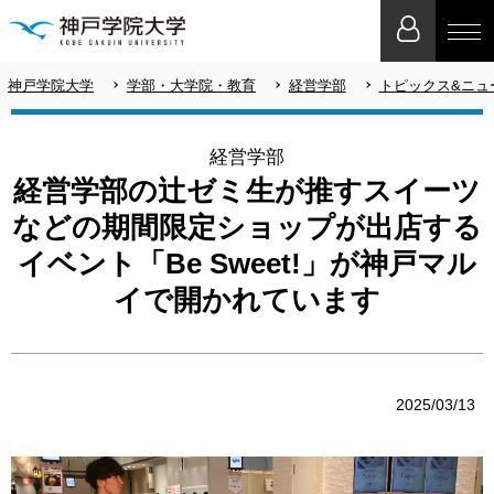
神戸学院大学
学部・大学院・教育
経営学部
トピックス&ニュ
経営学部
経営学部の辻ゼミ生が推すスイーツ
などの期間限定ショップが出店する
イベント「Be Sweet!」が神戸マル
イで開かれています
2025/03/13