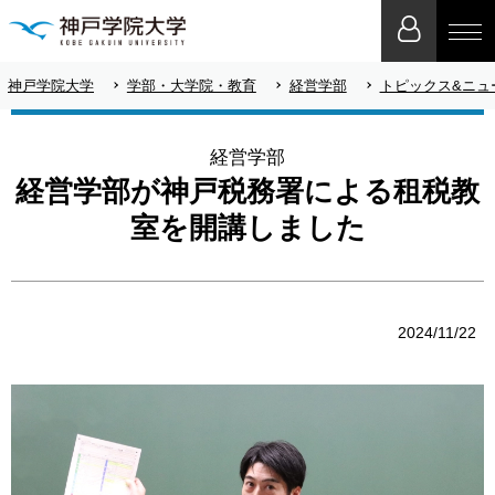
神戸学院大学
学部・大学院・教育
経営学部
トピックス&ニュ
経営学部
経営学部が神戸税務署による租税教
室を開講しました
2024/11/22