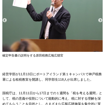
確定申告書の説明をする原田税務広報広聴官
経営学部が11月13日にポートアイランド第１キャンパスで神戸税務
署による租税教室を開講し、同学部生118人が出席しました。
国税庁は、11月11日から17日までの１週間を「税を考える週間」と
して、税の意義や役割について能動的に考え、税に対する理解を深
めてもらうことを目的とし、さまざまな広報広聴施策を集中的に実