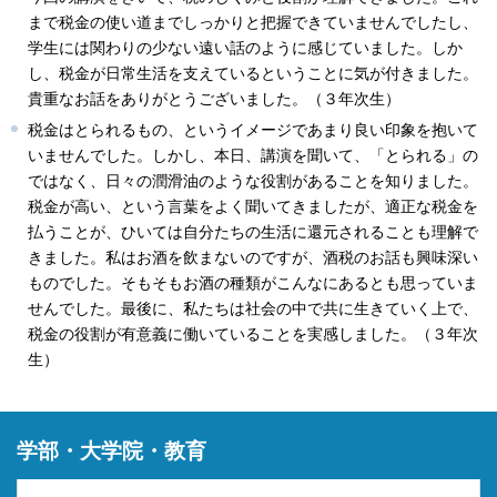
まで税金の使い道までしっかりと把握できていませんでしたし、
学生には関わりの少ない遠い話のように感じていました。しか
し、税金が日常生活を支えているということに気が付きました。
貴重なお話をありがとうございました。（３年次生）
税金はとられるもの、というイメージであまり良い印象を抱いて
いませんでした。しかし、本日、講演を聞いて、「とられる」の
ではなく、日々の潤滑油のような役割があることを知りました。
税金が高い、という言葉をよく聞いてきましたが、適正な税金を
払うことが、ひいては自分たちの生活に還元されることも理解で
きました。私はお酒を飲まないのですが、酒税のお話も興味深い
ものでした。そもそもお酒の種類がこんなにあるとも思っていま
せんでした。最後に、私たちは社会の中で共に生きていく上で、
税金の役割が有意義に働いていることを実感しました。（３年次
生）
学部・大学院・教育