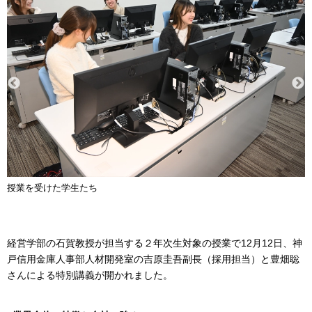
授業を受けた学生たち
経営学部の石賀教授が担当する２年次生対象の授業で12月12日、神
戸信用金庫人事部人材開発室の吉原圭吾副長（採用担当）と豊畑聡
さんによる特別講義が開かれました。