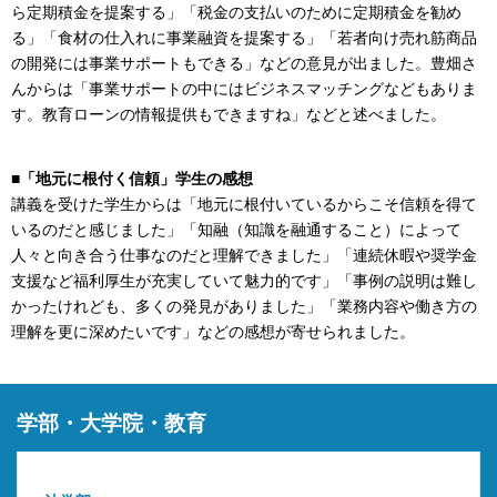
ら定期積金を提案する」「税金の支払いのために定期積金を勧め
る」「食材の仕入れに事業融資を提案する」「若者向け売れ筋商品
の開発には事業サポートもできる」などの意見が出ました。豊畑さ
んからは「事業サポートの中にはビジネスマッチングなどもありま
す。教育ローンの情報提供もできますね」などと述べました。
■「地元に根付く信頼」学生の感想
講義を受けた学生からは「地元に根付いているからこそ信頼を得て
いるのだと感じました」「知融（知識を融通すること）によって
人々と向き合う仕事なのだと理解できました」「連続休暇や奨学金
支援など福利厚生が充実していて魅力的です」「事例の説明は難し
かったけれども、多くの発見がありました」「業務内容や働き方の
理解を更に深めたいです」などの感想が寄せられました。
学部・大学院・教育