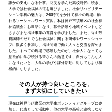
誰かの支えになる仕事。防災を学んだ高校時代に続き、
大学では社会福祉の道を選びました。社会リハビリテー
ション学科の魅力は、240時間をかけて福祉の現場に触
れるソーシャルワーク実習。私は神戸市須磨区の社会福
祉協議会にお世話になり、募金活動や地域イベントなど
さまざまな福祉事業の運営を学びました。また、香山芳
範講師のゼミでも社会福祉に関する研修やワークショッ
プに数多く参加し、福祉関連で働く人々と交流を深めま
した。すべての現場で感動したのが、社会人になっても
意欲的に学び続ける皆さんの熱意です。自分もこんな人
になりたいと、大学の学びや課外活動に対してもより積
極的になりました。
その人が持つ良いところを、
まず大切にしていきたい
現在は神戸市須磨区の大学生ボランティアグループに参
加し、代表として活動中。他の大学や高校と連携しなが