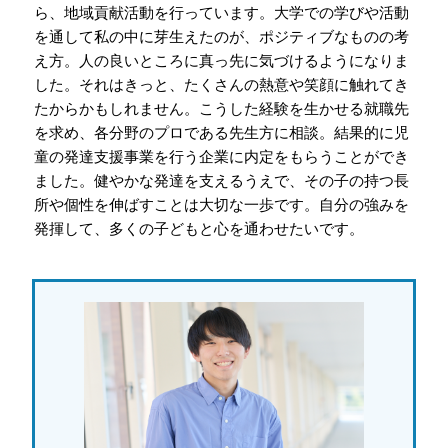
ら、地域貢献活動を行っています。大学での学びや活動
を通して私の中に芽生えたのが、ポジティブなものの考
え方。人の良いところに真っ先に気づけるようになりま
した。それはきっと、たくさんの熱意や笑顔に触れてき
たからかもしれません。こうした経験を生かせる就職先
を求め、各分野のプロである先生方に相談。結果的に児
童の発達支援事業を行う企業に内定をもらうことができ
ました。健やかな発達を支えるうえで、その子の持つ長
所や個性を伸ばすことは大切な一歩です。自分の強みを
発揮して、多くの子どもと心を通わせたいです。