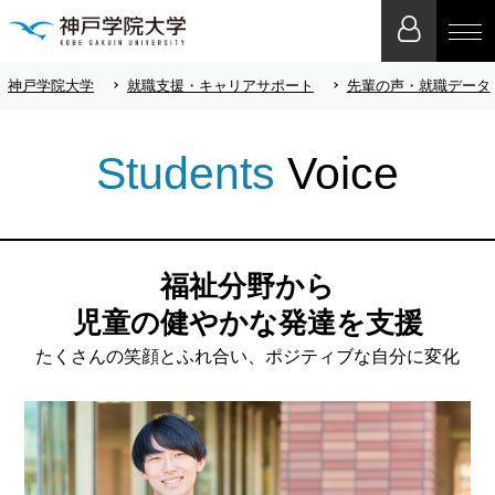
神戸学院大学
就職支援・キャリアサポート
先輩の声・就職データ
Students
Voice
福祉分野から
児童の健やかな発達を支援
たくさんの笑顔とふれ合い、ポジティブな自分に変化