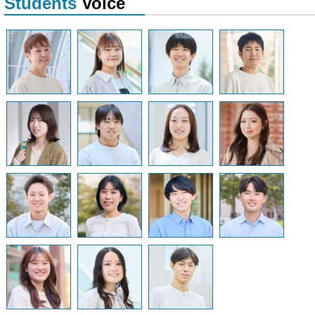
Students
Voice