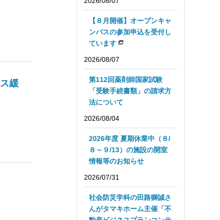
2026/08/07
【８月開催】オープンキャ
ンパスの参加申込を受付し
ています
2026/08/07
第112回薬剤師国家試験
レス緩
「受験手続書類」の請求方
法について
2026/08/04
2026年度 夏期休業中（８/
８～９/13）の施設の開室
情報等のお知らせ
2026/07/31
社会防災学科の田路獅誠さ
んがタマキホーム主催「不
動産ビジネスプランコンテ