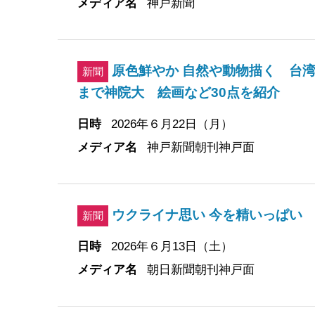
メディア名
神戸新聞
原色鮮やか 自然や動物描く 台
新聞
まで神院大 絵画など30点を紹介
日時
2026年６月22日（月）
メディア名
神戸新聞朝刊神戸面
ウクライナ思い 今を精いっぱい
新聞
日時
2026年６月13日（土）
メディア名
朝日新聞朝刊神戸面