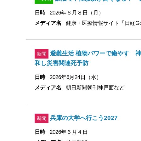
日時
2026年６月８日（月）
メディア名
健康・医療情報サイト「日経Go
避難生活 植物パワーで癒やす 神
新聞
和し災害関連死予防
日時
2026年6月24日（水）
メディア名
朝日新聞朝刊神戸面など
兵庫の大学へ行こう2027
新聞
日時
2026年６月４日