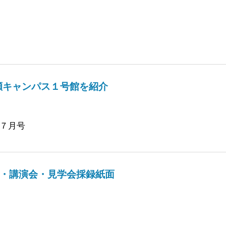
に有瀬キャンパス１号館を紹介
７月号
典・講演会・見学会採録紙面