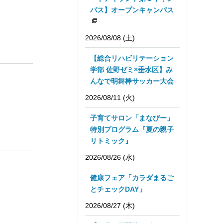
パス】オープンキャンパス
2026/08/08 (土)
【総合リハビリテーション
学部 佐野ゼミ×垂水区】み
んなで明舞棒サッカー大会
2026/08/11 (火)
子育てサロン「まなびー」
特別プログラム『夏の親子
リトミック』
2026/08/26 (水)
健康フェア「カラダまるご
とチェックDAY」
2026/08/27 (木)