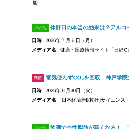
休肝日の本当の効果は？アルコ
その他
日時
2026年７月６日（月）
メディア名
健康・医療情報サイト「日経Go
電気使わずCO₂を回収 神戸学
新聞
日時
2026年６月30日（火）
メディア名
日本経済新聞朝刊サイエンス
飲酒で中性脂肪が高くなる！ 
その他