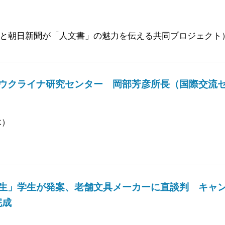
と朝日新聞が「人文書」の魅力を伝える共同プロジェクト
ウクライナ研究センター 岡部芳彦所長（国際交流
木）
生」学生が発案、老舗文具メーカーに直談判 キャ
完成