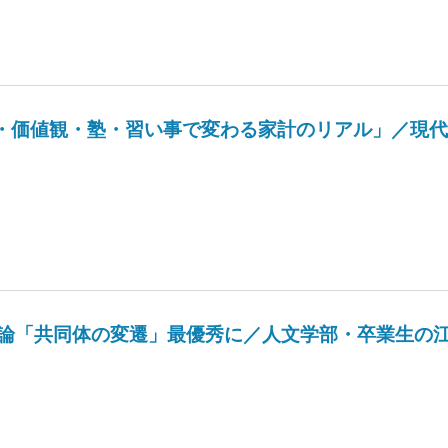
・価値観・塾・習い事で変わる家計のリアル」／現代
論「共同体の変遷」最優秀に／人文学部・卒業生の