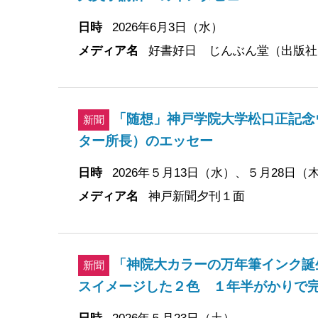
日時
2026年6月3日（水）
メディア名
好書好日 じんぶん堂（出版社
「随想」神戸学院大学松口正記念
新聞
ター所長）のエッセー
日時
2026年５月13日（水）、５月28日（
メディア名
神戸新聞夕刊１面
「神院大カラーの万年筆インク誕
新聞
スイメージした２色 １年半がかりで
日時
2026年５月23日（土）