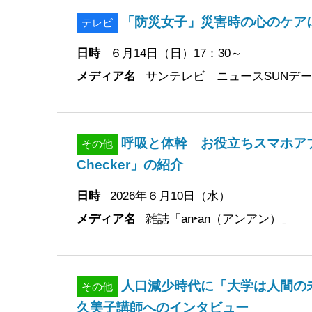
「防災女子」災害時の心のケア
テレビ
日時
６月14日（日）17：30～
メディア名
サンテレビ ニュースSUNデー
呼吸と体幹 お役立ちスマホアプ
その他
Checker」の紹介
日時
2026年６月10日（水）
メディア名
雑誌「an‣an（アンアン）」
人口減少時代に「大学は人間の
その他
久美子講師へのインタビュー