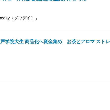
oday（グッデイ）」
戸学院大生 商品化へ資金集め お茶とアロマ スト