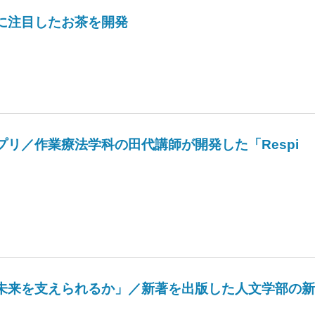
に注目したお茶を開発
リ／作業療法学科の田代講師が開発した「Respi
未来を支えられるか」／新著を出版した人文学部の新