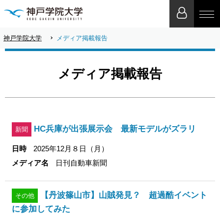
神戸学院大学
メディア掲載報告
メディア掲載報告
HC兵庫が出張展示会 最新モデルがズラリ
新聞
日時
2025年12月８日（月）
メディア名
日刊自動車新聞
【丹波篠山市】山賊発見？ 超過酷イベント
その他
に参加してみた