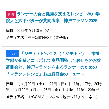
ランナーの食と健康を支えるレシピ 神戸学
新聞
院大と六甲バターが共同考案 神戸マラソン2025
日時
2025年９月19日（金）
メディア名
神戸新聞NEXT（電子版）
「ジモトトピックス（＃ジモトピ）」 栄養
テレビ
学部が企業とコラボして商品開発したおせちのお披
露目会と、神戸マラソンを走るランナーのための
「マラソンレシピ」お披露目会のニュース
日時
【９月20日（土）～21日（日）】11時、17時、20時
半 【９月22日（月）～26日（金）】７時、11時、20時半
メディア名
Ｊ:COMチャンネル（地デジ11チャンネル）