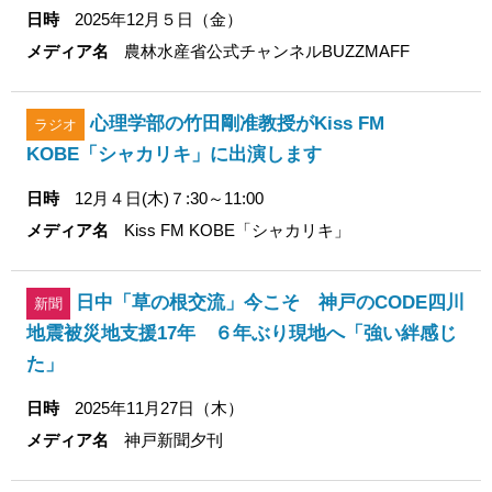
日時
2025年12月５日（金）
メディア名
農林水産省公式チャンネルBUZZMAFF
心理学部の竹田剛准教授がKiss FM
ラジオ
KOBE「シャカリキ」に出演します
日時
12月４日(木)７:30～11:00
メディア名
Kiss FM KOBE「シャカリキ」
日中「草の根交流」今こそ 神戸のCODE四川
新聞
地震被災地支援17年 ６年ぶり現地へ「強い絆感じ
た」
日時
2025年11月27日（木）
メディア名
神戸新聞夕刊