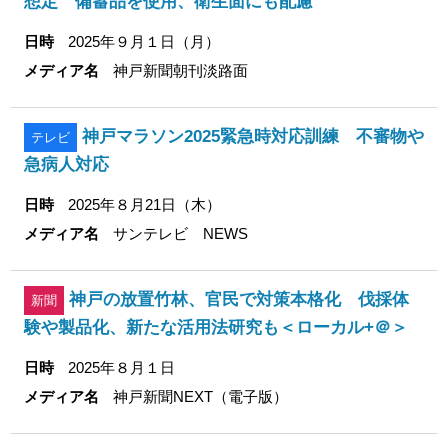
想定 備蓄品を使用、衛生面にも配慮
日時
2025年９月１日（月）
メディア名
神戸新聞朝刊淡路面
神戸マラソン2025緊急時対応訓練 不審物や
テレビ
急病人対応
日時
2025年８月21日（木）
メディア名
サンテレビ NEWS
神戸の放置竹林、官民で対策本格化 伐採体
新聞
験や製品化、新たな活用法研究も＜ローカル+＠＞
日時
2025年８月１日
メディア名
神戸新聞NEXT（電子版）