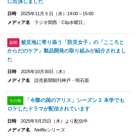
に出演しました
日時
2025年11月５日（水）14:00～15:00
メディア名
ラジオ関西「Clip水曜日」
被災地に寄り添う「防災女子」の「こころと
新聞
からだのケア」製品開発の取り組みが紹介されまし
た
日時
2025年10月30日（木）
メディア名
読売新聞朝刊神戸・明石面
「今際の国のアリス」シーズン３ 本学でも
その他
ロケしたドラマが配信されています
日時
2025年9月25日（木）より配信中
メディア名
Netflixシリーズ