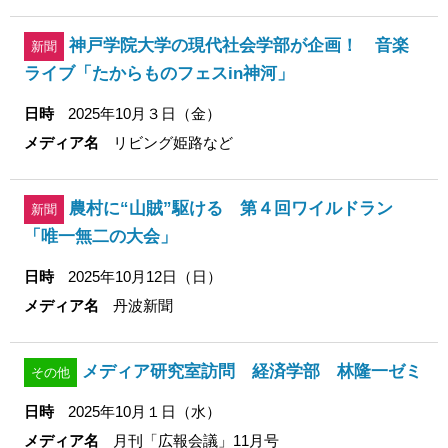
神戸学院大学の現代社会学部が企画！ 音楽
新聞
ライブ「たからものフェスin神河」
日時
2025年10月３日（金）
メディア名
リビング姫路など
農村に“山賊”駆ける 第４回ワイルドラン
新聞
「唯一無二の大会」
日時
2025年10月12日（日）
メディア名
丹波新聞
メディア研究室訪問 経済学部 林隆一ゼミ
その他
日時
2025年10月１日（水）
メディア名
月刊「広報会議」11月号