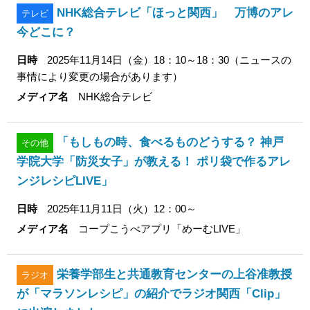
NHK総合テレビ「ほっと関西」 万博のアレ
テレビ
今どこに？
日時
2025年11月14日（金）18：10～18：30（ニュースの
事情により変更の場合があります）
メディア名
NHK総合テレビ
「もしもの時、食べるものどうする？ 神戸
その他
学院大学「防災女子」が教える！ ポリ袋で作るアレ
ンジレシピLIVE」
日時
2025年11月11日（火）12：00～
メディア名
コープこうべアプリ「めーむLIVE」
栄養学部生と共通教育センターの上谷准教授
ラジオ
が「マラソンレシピ」の紹介でラジオ関西「Clip」