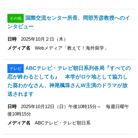
国際交流センター所長、岡部芳彦教授へのイ
その他
ンタビュー
日時
2025年10月２日（木）
メディア名
Webメディア「教えて！海外留学」
ABCテレビ・テレビ朝日系列各局『すべての
テレビ
恋が終わるとしても』 本学がロケ地として協力し
た葵わかなさん、神尾楓珠さんW主演のドラマが放
送されます
日時
2025年10月12日（日）午後10時15分～ 毎週日曜午
後10時15分
メディア名
ABCテレビ・テレビ朝日系