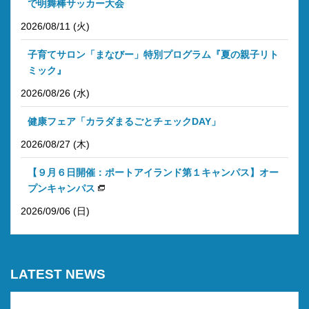
で明舞棒サッカー大会
2026/08/11 (火)
子育てサロン「まなびー」特別プログラム『夏の親子リト
ミック』
2026/08/26 (水)
健康フェア「カラダまるごとチェックDAY」
2026/08/27 (木)
【９月６日開催：ポートアイランド第１キャンパス】オー
プンキャンパス
2026/09/06 (日)
LATEST NEWS