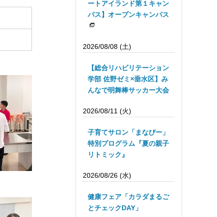
ートアイランド第１キャン
パス】オープンキャンパス
2026/08/08 (土)
【総合リハビリテーション
学部 佐野ゼミ×垂水区】み
んなで明舞棒サッカー大会
2026/08/11 (火)
子育てサロン「まなびー」
特別プログラム『夏の親子
リトミック』
2026/08/26 (水)
健康フェア「カラダまるご
とチェックDAY」