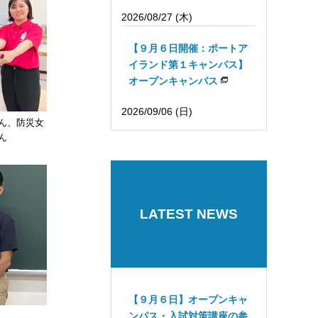
2026/08/27 (木)
【９月６日開催：ポートア
イランド第１キャンパス】
オープンキャンパス
2026/09/06 (日)
ん、防災女
ん
LATEST NEWS
【９月６日】オープンキャ
ンパス・入試対策講座の参