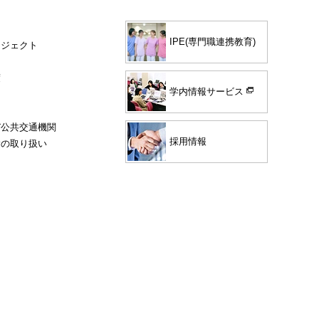
IPE(専門職連携教育)
ロジェクト
度
学内情報サービス
び公共交通機関
採用情報
験の取り扱い