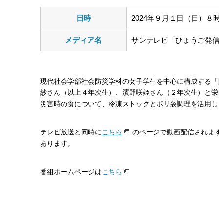
日時
2024年９月１日（日）８時
メディア名
サンテレビ「ひょうご発
現代社会学部社会防災学科の女子学生を中心に構成する「
紗さん（以上４年次生）、濱野咲姫さん（２年次生）と栄
災害時の食について、冷凍ストックとポリ袋調理を活用し
テレビ放送と同時に
こちら
のページで動画配信されま
あります。
番組ホームページは
こちら