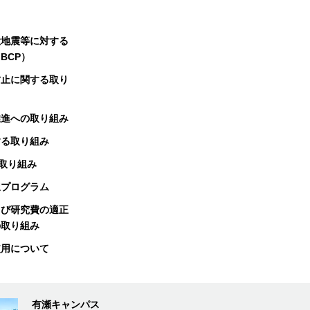
大地震等に対する
BCP）
防止に関する取り
推進への取り組み
する取り組み
る取り組み
択プログラム
よび研究費の適正
の取り組み
使用について
有瀬キャンパス