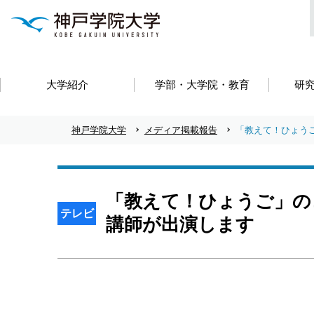
大学紹介
学部・大学院・教育
研
神戸学院大学
メディア掲載報告
「教えて！ひょう
「教えて！ひょうご」の
テレビ
講師が出演します