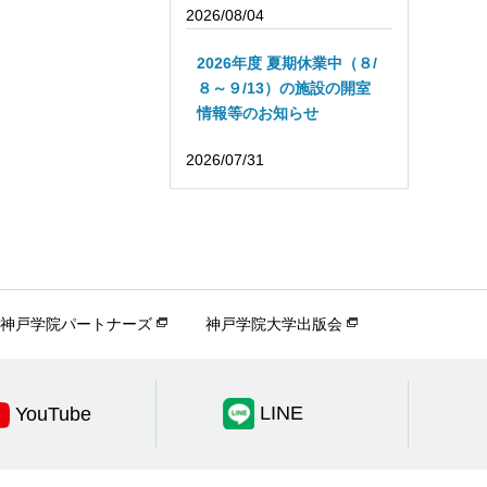
2026/08/04
2026年度 夏期休業中（８/
８～９/13）の施設の開室
情報等のお知らせ
2026/07/31
神戸学院パートナーズ
神戸学院大学出版会
LINE
YouTube