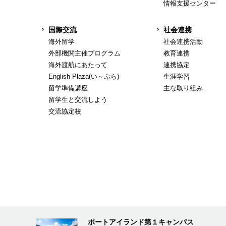
情報支援センター
国際交流
社会連携
海外留学
社会連携活動
外部機関主催プログラム
教育連携
海外渡航にあたって
連携協定
English Plaza(い～ぷら)
生涯学習
留学準備講座
主な取り組み
留学生と交流しよう
交流協定校
ポートアイランド第１キャンパス