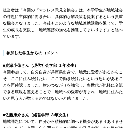
担当者は「今回の『マジレス意見交換会』は、本学学生が地域社会
の課題に主体的に向き合い、具体的な解決策を提案するという貴重
な機会となりました。今後もこのような地域連携活動を通じて、学
生の成長を支援し、地域連携の強化を推進してまいります」と述べ
ています。
参加した学生からのコメント
■鹿瀬小倖さん（現代社会学部 １年次生）
今回参加して、自分自身が兵庫県出身で、地元に愛着があるからこ
そ、ここに住み続けたい、ここで働き続けたいという思いがあるこ
とを再確認しました。横のつながりを強化し、多世代が気軽に交流
できる環境を整えることで、地域への愛着が育まれ、地域に住みた
いと思う人が増えるのではないかと感じました。
■佐藤康介さん（経営学部 ３年次生）
地域課題について、自分から積極的に調べる機会があまりありませ
んでしたが、今回、自ら調べることで新たな発見や楽しさに気づけ