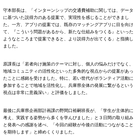
守本部長は、「インターンシップの交通費補助に関しては、データ
に基づいた説得力のある提案で、実現性を感じることができまし
た。一方、アプリの提案では、既存のマッチングアプリに目を向け
て、『こういう問題があるから、新たな仕組みをつくる』といった
ようなところまで提案できると、より説得力が出てくる」と指摘し
ました。
原課長は「若者向け施策のテーマに対し、個人の悩みだけでなく、
地域コミュニティの活性化といった多角的な視点からの提案があっ
たことに感銘を受けました。特に、若い世代がボランティア活動に
参加することで地域を活性化し、兵庫県全体の発展に繋がるという
視点は非常に意義深い」と評価をしました。
最後に兵庫県企画部計画課の野間口裕嗣班長が、「学生が主体的に
考え、実践する姿勢から多くを学んびました」と３日間の取り組み
と発表への感謝を述べ、「今回の経験が今後の活動につながること
を期待します」と締めくくりました。