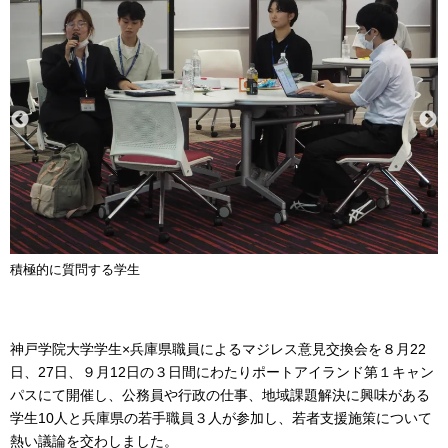
積極的に質問する学生
神戸学院大学学生×兵庫県職員によるマジレス意見交換会を８月22
日、27日、９月12日の３日間にわたりポートアイランド第１キャン
パスにて開催し、公務員や行政の仕事、地域課題解決に興味がある
学生10人と兵庫県の若手職員３人が参加し、若者支援施策について
熱い議論を交わしました。