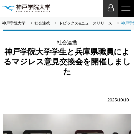
神戸学院大学
社会連携
トピックス&ニュースリリース
神戸学
社会連携
神戸学院大学学生と兵庫県職員によ
るマジレス意見交換会を開催しまし
た
2025/10/10