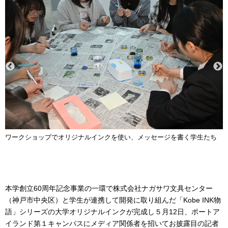
ワークショップでオリジナルインクを使い、メッセージを書く学生たち
本学創立60周年記念事業の一環で株式会社ナガサワ文具センター
（神戸市中央区）と学生が連携して開発に取り組んだ「Kobe INK物
語」シリーズの大学オリジナルインクが完成し５月12日、ポートア
イランド第１キャンパスにメディア関係者を招いてお披露目の記者