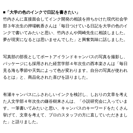
■「大学の色のインクで日記を書きたい」
竹内さんに直接面会してインク開発の相談を持ちかけた現代社会学
部３年次生の押場帆香さんは「毎日つけている日記を大学の色のイ
ンクで書いてみたいと思い、竹内さんや岡崎先生に相談しました。
夢が現実になるとは思いませんでした」と興奮気味に話しました。
写真部の部長としてポートアイランドキャンパスの写真を撮影し、
パッケージにも採用された経営学部４年次生の西本楽さんは「毎日
見る海も季節や天気によって色が変わります。自分の写真が使われ
るとは」と、商品化された喜びを語りました。
有瀬キャンパスにふさわしいインクを検討し、しおりの文章を考え
た人文学部４年次生の鎌谷樹来さんは、「小説研究会に入っていま
す。一筆書いてみたいと思い、キャンパスのキーワードをたくさん
挙げて、文章を考えて、プロのスタッフの方に直していただきまし
た」と語りました。