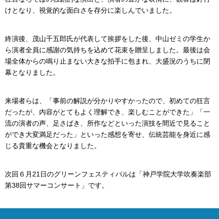
けとなり、視覚的な面白さを存分に楽しんでいました。
終演後、茂山千五郎氏が代表して挨拶をした後、中山ゼミの学生か
ら演者全員に感謝の気持ちを込めて花束を贈呈しました。最後は会
場全体からの鳴り止まない大きな拍手に包まれ、大盛況のうちに閉
幕となりました。
来場者らは、「事前の解説が分かりやすかったので、初めての狂言
だったが、内容がとてもよく理解でき、楽しむことができた」「一
流の演者の声、足さばき、所作などといった演技を間近で見ること
ができ大変満足だった」といった感想を寄せ、伝統芸能を身近に感
じる貴重な機会となりました。
次回６月21日のグリーンフェスティバルは「神戸学院大学吹奏楽部
第38回サマーコンサート」です。