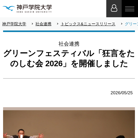
神戸学院大学
社会連携
トピックス&ニュースリリース
グリー
社会連携
グリーンフェスティバル「狂言をた
のしむ会 2026」を開催しました
2026/05/25