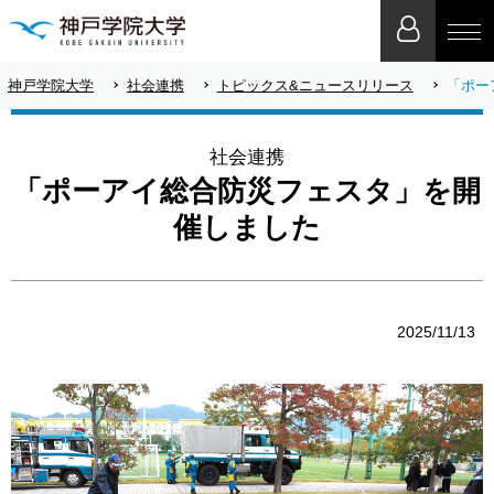
神戸学院大学
社会連携
トピックス&ニュースリリース
「ポー
社会連携
「ポーアイ総合防災フェスタ」を開
催しました
2025/11/13