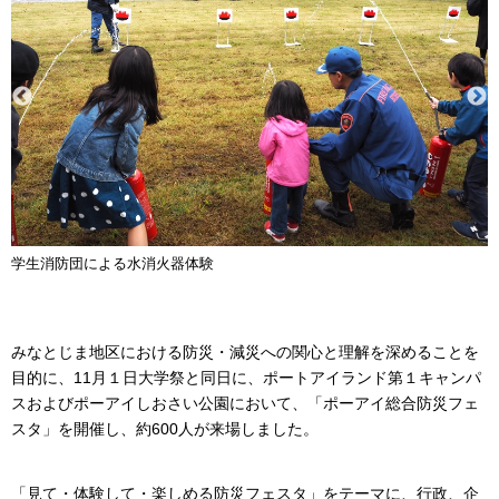
学生消防団による水消火器体験
みなとじま地区における防災・減災への関心と理解を深めることを
目的に、11月１日大学祭と同日に、ポートアイランド第１キャンパ
スおよびポーアイしおさい公園において、「ポーアイ総合防災フェ
スタ」を開催し、約600人が来場しました。
「見て・体験して・楽しめる防災フェスタ」をテーマに、行政、企