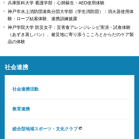
兵庫医科大学 看護学部：心肺蘇生・AED使用体験
神戸市水上消防団港島分団大学部（学生消防団）：消火器使用体
験・ロープ結索体験、連携訓練披露
神戸学院大学 防災女子：災害食アレンジレシピ実演・試食体験
（あずき蒸しパン）、被災地に寄り添うこころとからだのケア製
品の体験
社会連携
社会連携活動
教育連携
総合型地域スポーツ・文化クラブ