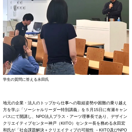
学生の質問に答える永田氏
地元の企業・法人のトップから仕事への取組姿勢や困難の乗り越え
方を学ぶ「ソーシャルリーダー特別講義」を５月15日に有瀬キャン
パスにて開講し、NPO法人プラス・アーツ理事長であり、デザイン
クリエイティブセンター神戸（KIITO）センター長を務める永田宏
和氏が「社会課題解決＋クリエイティブの可能性 －KIITO及びNPO