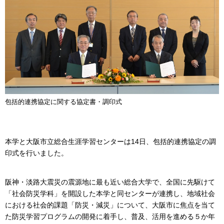
包括的連携協定に関する協定書・調印式
本学と大阪市立総合生涯学習センターは14日、包括的連携協定の調
印式を行いました。
阪神・淡路大震災の震源地に最も近い総合大学で、全国に先駆けて
「社会防災学科」を開設した本学と同センターが連携し、地域社会
における社会的課題「防災・減災」について、大阪市に焦点を当て
た防災学習プログラムの開発に着手し、普及、活用を進める５か年