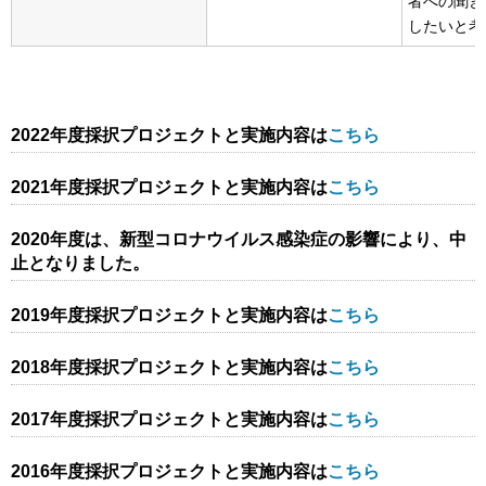
者への聞き
したいと考
2022年度採択プロジェクトと実施内容は
こちら
2021年度採択プロジェクトと実施内容は
こちら
2020年度は、新型コロナウイルス感染症の影響により、中
止となりました。
2019年度採択プロジェクトと実施内容は
こちら
2018年度採択プロジェクトと実施内容は
こちら
2017年度採択プロジェクトと実施内容は
こちら
2016年度採択プロジェクトと実施内容は
こちら