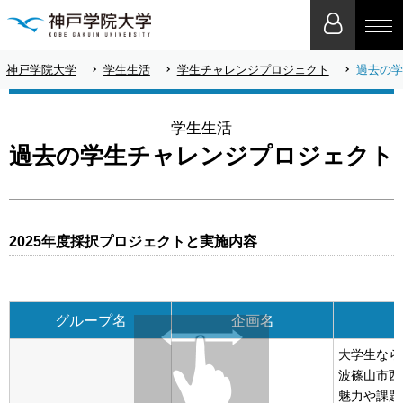
神戸学院大学
学生生活
学生チャレンジプロジェクト
過去の学
学生生活
過去の学生チャレンジプロジェクト
2025年度採択プロジェクトと実施内容
グループ名
企画名
大学生なら
波篠山市西
魅力や課題