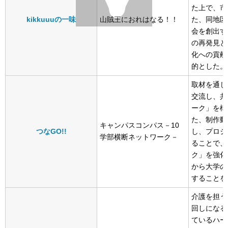
た上で、市
kikkuuuの一味
山賊王におれはなる！！
た、同地区
会を創出す
の再発見と
化への貢献
的とした。
取材を通じ
交流し、共
ーク」を構
た、制作動
キャンパスコンパス－10
つなGO!!
し、プロジ
学部横断ネットワーク－
ることで、
ク」を強化
から大学の
することを
介護を担う
回しになる
ているハー