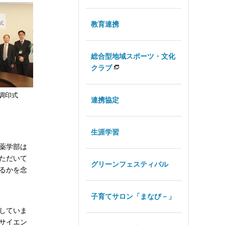
教育連携
総合型地域スポーツ・文化
クラブ
調印式
連携協定
生涯学習
薬学部は
ただいて
グリーンフェスティバル
るかを念
子育てサロン「まなび－」
していま
サイエン