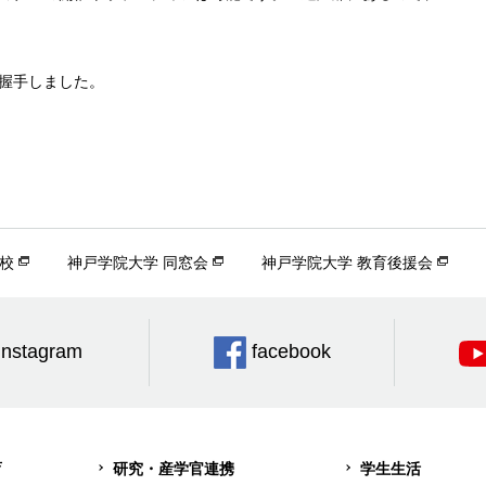
握手しました。
校
神戸学院大学 同窓会
神戸学院大学 教育後援会
Instagram
facebook
育
研究・産学官連携
学生生活