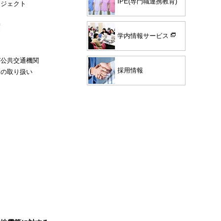
IPE(専門職連携教育)
ロジェクト
度
学内情報サービス
び公共交通機関
採用情報
験の取り扱い