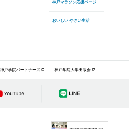
神戸マラソン応援ページ
おいしい やさい生活
神戸学院パートナーズ
神戸学院大学出版会
LINE
YouTube