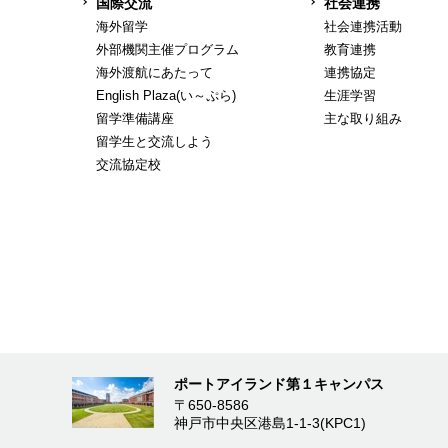
国際交流
社会連携
海外留学
社会連携活動
外部機関主催プログラム
教育連携
海外渡航にあたって
連携協定
English Plaza(い～ぷら)
生涯学習
留学準備講座
主な取り組み
留学生と交流しよう
交流協定校
ポートアイランド第１キャンパス
〒650-8586
神戸市中央区港島1-1-3(KPC1)